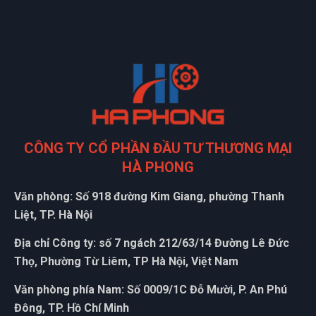
CÔNG TY CỔ PHẦN ĐẦU TƯ THƯƠNG MẠI
HÀ PHONG
Văn phòng: Số 918 đường Kim Giang, phường Thanh
Liệt, TP. Hà Nội
Địa chỉ Công ty: số 7 ngách 212/63/14 Đường Lê Đức
Thọ, Phường Từ Liêm, TP Hà Nội, Việt Nam
Văn phòng phía Nam: Số 0009/1C Đỗ Mười, P. An Phú
Đông, TP. Hồ Chí Minh