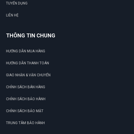
TUYỂN DỤNG
LIÊN HỆ
THÔNG TIN CHUNG
HƯỚNG DẪN MUA HÀNG
HƯỚNG DẪN THANH TOÁN
GIAO NHẬN & VẬN CHUYỂN
CHÍNH SÁCH BÁN HÀNG
CHÍNH SÁCH BẢO HÀNH
CHÍNH SÁCH BẢO MẬT
TRUNG TÂM BẢO HÀNH