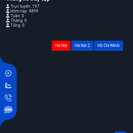
Trực tuyến: 197
Hôm nay: 4899
Tuần: 0
Tháng: 0
Tổng: 0
Hà Nội
Hà Nội 2
Hồ Chí Minh