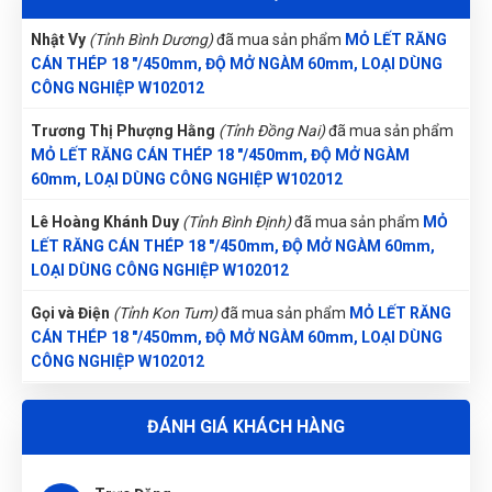
Nhật Vy
(Tỉnh Bình Dương)
đã mua sản phẩm
MỎ LẾT RĂNG
CÁN THÉP 18 "/450mm, ĐỘ MỞ NGÀM 60mm, LOẠI DÙNG
CÔNG NGHIỆP W102012
Trương Thị Phượng Hằng
(Tỉnh Đồng Nai)
đã mua sản phẩm
MỎ LẾT RĂNG CÁN THÉP 18 "/450mm, ĐỘ MỞ NGÀM
60mm, LOẠI DÙNG CÔNG NGHIỆP W102012
Lê Hoàng Khánh Duy
(Tỉnh Bình Định)
đã mua sản phẩm
MỎ
LẾT RĂNG CÁN THÉP 18 "/450mm, ĐỘ MỞ NGÀM 60mm,
LOẠI DÙNG CÔNG NGHIỆP W102012
Gọi và Điện
(Tỉnh Kon Tum)
đã mua sản phẩm
MỎ LẾT RĂNG
CÁN THÉP 18 "/450mm, ĐỘ MỞ NGÀM 60mm, LOẠI DÙNG
CÔNG NGHIỆP W102012
Nguyễn Văn Trung
(Tỉnh Yên Bái)
đã mua sản phẩm
MỎ LẾT
ĐÁNH GIÁ KHÁCH HÀNG
RĂNG CÁN THÉP 18 "/450mm, ĐỘ MỞ NGÀM 60mm, LOẠI
DÙNG CÔNG NGHIỆP W102012