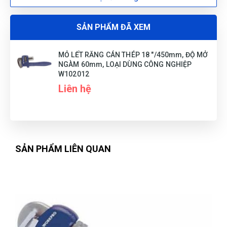
SẢN PHẨM ĐÃ XEM
MỎ LẾT RĂNG CÁN THÉP 18 "/450mm, ĐỘ MỞ
NGÀM 60mm, LOẠI DÙNG CÔNG NGHIỆP
W102012
Liên hệ
SẢN PHẨM LIÊN QUAN