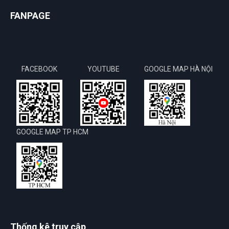
FANPAGE
FACEBOOK
YOUTUBE
GOOGLE MAP HÀ NỘI
GOOGLE MAP TP HCM
Thống kê truy cập