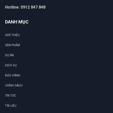
Hotline: 0912 847 848
DANH MỤC
GIỚI THIỆU
SẢN PHẨM
DỰ ÁN
DỊCH VỤ
BẢO HÀNH
CHÍNH SÁCH
TIN TỨC
TÀI LIỆU