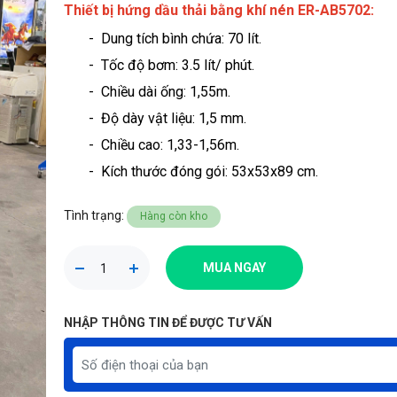
Thiết bị hứng dầu thải bằng khí nén ER-AB5702
:
- Dung tích bình chứa: 70 lít
.
- Tốc độ bơm: 3.5 lít/ phút.
- Chiều dài ống: 1,55m.
- Độ dày vật liệu: 1,5 mm.
- Chiều cao: 1,33-1,56m.
- Kích thước đóng gói: 53x53x89 cm.
Tình trạng:
Hàng còn kho
MUA NGAY
NHẬP THÔNG TIN ĐỂ ĐƯỢC TƯ VẤN