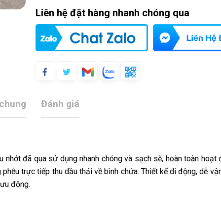
Liên hệ đặt hàng nhanh chóng qua
 chung
Đánh giá
ầu nhớt đã qua sử dụng nhanh chóng và sạch sẽ, hoàn toàn hoạt
phễu trực tiếp thu dầu thải về bình chứa. Thiết kế di động, dễ vậ
lưu động.