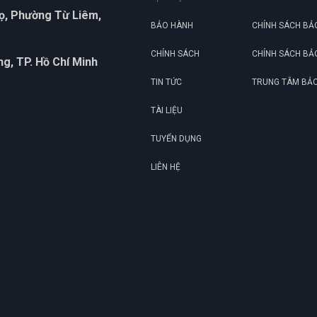
họ, Phường Từ Liêm,
BẢO HÀNH
CHÍNH SÁCH BẢ
CHÍNH SÁCH
CHÍNH SÁCH BẢ
g, TP. Hồ Chí Minh
TIN TỨC
TRUNG TÂM BẢ
TÀI LIỆU
TUYỂN DỤNG
LIÊN HỆ