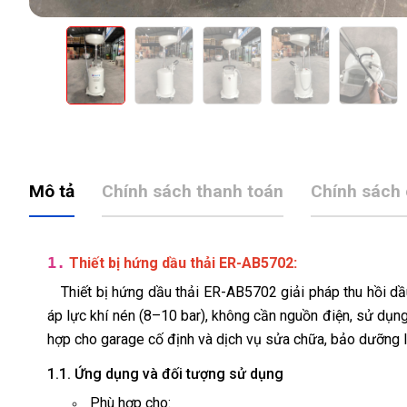
Mô tả
Chính sách thanh toán
Chính sách
1.
:
Thiết bị hứng dầu thải ER-AB5702
Thiết bị hứng dầu thải ER-AB5702 giải pháp thu hồi d
áp lực khí nén (8–10 bar), không cần nguồn điện, sử dụng 
hợp cho garage cố định và dịch vụ sửa chữa, bảo dưỡng 
1.1. Ứng dụng và đối tượng sử dụng
Phù hợp cho: