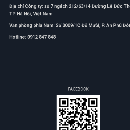
Địa chỉ Công ty: số 7 ngách 212/63/14 Đường Lê Đức T
TP Hà Nội, Việt Nam
Văn phòng phía Nam: Số 0009/1C Đỗ Mười, P. An Phú Đôn
Hotline: 0912 847 848
FACEBOOK