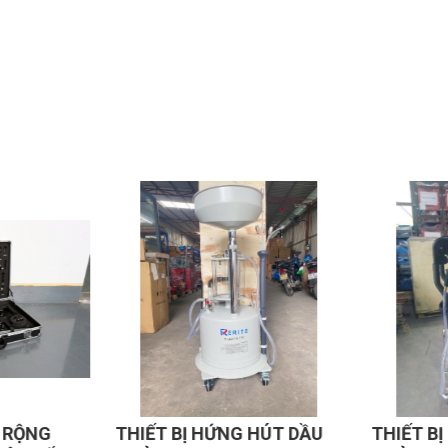
 RỘNG
THIẾT BỊ HỨNG HÚT DẦU
THIẾT BỊ