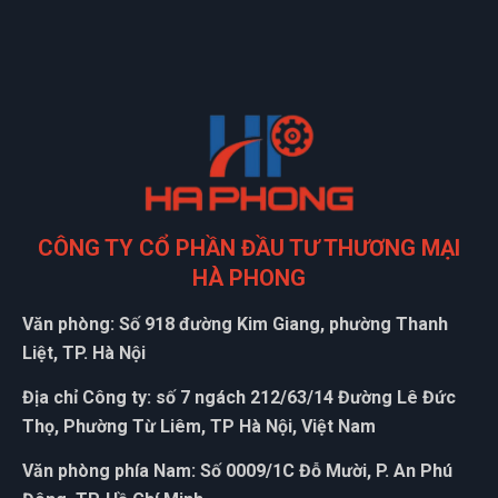
CÔNG TY CỔ PHẦN ĐẦU TƯ THƯƠNG MẠI
HÀ PHONG
Văn phòng: Số 918 đường Kim Giang, phường Thanh
Liệt, TP. Hà Nội
Địa chỉ Công ty: số 7 ngách 212/63/14 Đường Lê Đức
Thọ, Phường Từ Liêm, TP Hà Nội, Việt Nam
Văn phòng phía Nam: Số 0009/1C Đỗ Mười, P. An Phú