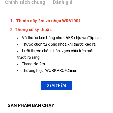
Chính sách chung
Đánh giá
1.
Thước dây 2m vỏ nhựa W061001
2. Thông số kỹ thuật:
Vỏ thước làm bằng nhựa ABS chịu va đập cao
Thước cuộn tự động khóa khi thước kéo ra
Lưỡi thước chắc chắn, vạch chia trên mặt
trước rõ ràng
Thang đo 2m
Thương hiệu: WORKPRO/China.
XEM THÊM
SẢN PHẨM BÁN CHẠY