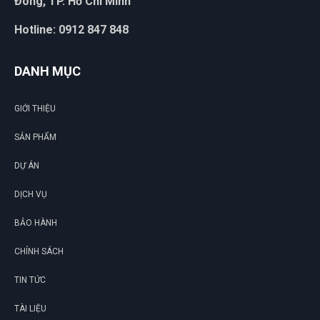
Đông, TP. Hồ Chí Minh
Hotline: 0912 847 848
DANH MỤC
GIỚI THIỆU
SẢN PHẨM
DỰ ÁN
DỊCH VỤ
BẢO HÀNH
CHÍNH SÁCH
TIN TỨC
TÀI LIỆU