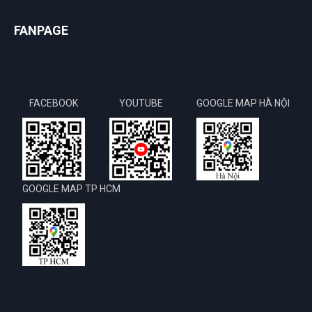
FANPAGE
FACEBOOK
YOUTUBE
GOOGLE MAP HÀ NỘI
GOOGLE MAP TP HCM