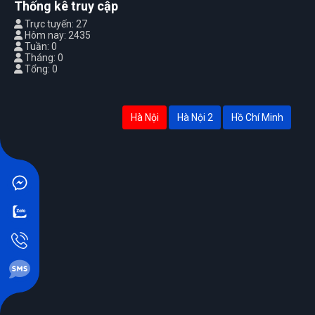
Thống kê truy cập
Trực tuyến: 27
Hôm nay: 2435
Tuần: 0
Tháng: 0
Tổng: 0
Hà Nội
Hà Nội 2
Hồ Chí Minh