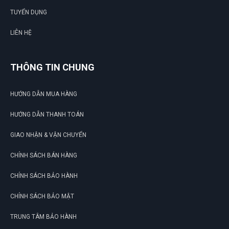
TUYỂN DỤNG
LIÊN HỆ
THÔNG TIN CHUNG
HƯỚNG DẪN MUA HÀNG
HƯỚNG DẪN THANH TOÁN
GIAO NHẬN & VẬN CHUYỂN
CHÍNH SÁCH BÁN HÀNG
CHÍNH SÁCH BẢO HÀNH
CHÍNH SÁCH BẢO MẬT
TRUNG TÂM BẢO HÀNH