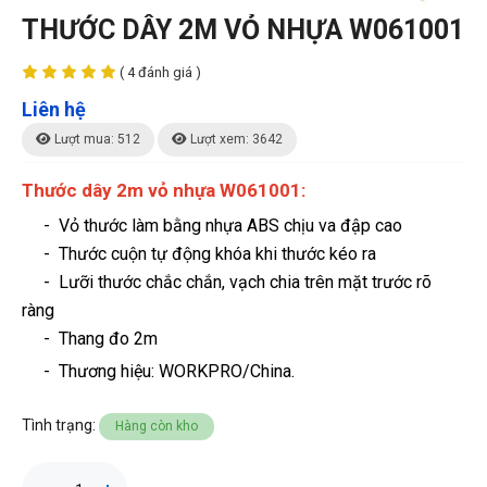
THƯỚC DÂY 2M VỎ NHỰA W061001
( 4 đánh giá )
Liên hệ
Lượt mua: 512
Lượt xem: 3642
Thước dây 2m vỏ nhựa W061001:
-
Vỏ thước làm bằng nhựa ABS chịu va đập cao
- Thước cuộn tự động khóa khi thước kéo ra
- Lưỡi thước chắc chắn, vạch chia trên mặt trước rõ
ràng
- Thang đo 2m
- Thương hiệu
: WORKPRO/China.
Tình trạng:
Hàng còn kho