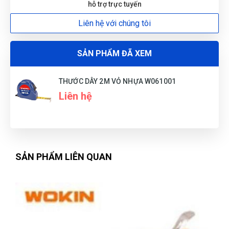
hỗ trợ trực tuyến
Liên hệ với chúng tôi
SẢN PHẨM ĐÃ XEM
THƯỚC DÂY 2M VỎ NHỰA W061001
Liên hệ
SẢN PHẨM LIÊN QUAN