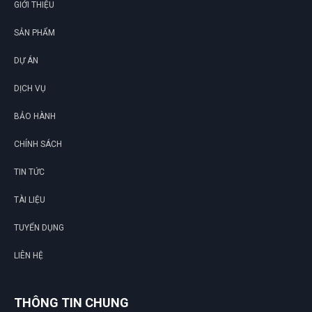
GIỚI THIỆU
SẢN PHẨM
DỰ ÁN
DỊCH VỤ
BẢO HÀNH
CHÍNH SÁCH
TIN TỨC
TÀI LIỆU
TUYỂN DỤNG
LIÊN HỆ
THÔNG TIN CHUNG