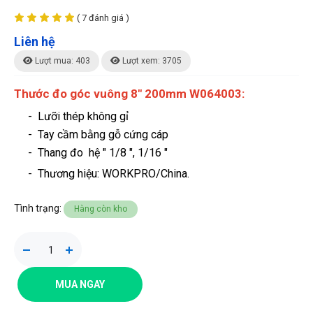
( 7 đánh giá )
Liên hệ
Lượt mua: 403
Lượt xem: 3705
Thước đo góc vuông 8" 200mm W064003:
-
Lưỡi thép không gỉ
- Tay cầm bằng gỗ cứng cáp
- Thang đo hệ " 1/8 ", 1/16 "
- Thương hiệu
: WORKPRO/China.
Tình trạng:
Hàng còn kho
MUA NGAY