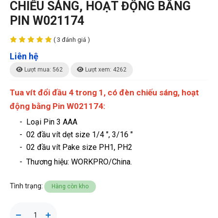
CHIẾU SÁNG, HOẠT ĐỘNG BẰNG
PIN W021174
( 3 đánh giá )
Liên hệ
Lượt mua: 562
Lượt xem: 4262
Tua vít đổi đầu 4 trong 1, có đèn chiếu sáng, hoạt
động bằng Pin W021174:
- Loại Pin 3 AAA
- 02 đầu vít dẹt size 1/4 ", 3/16 "
- 02 đầu vít Pake size PH1, PH2
- Thương hiệu
: WORKPRO/China.
Tình trạng:
Hàng còn kho