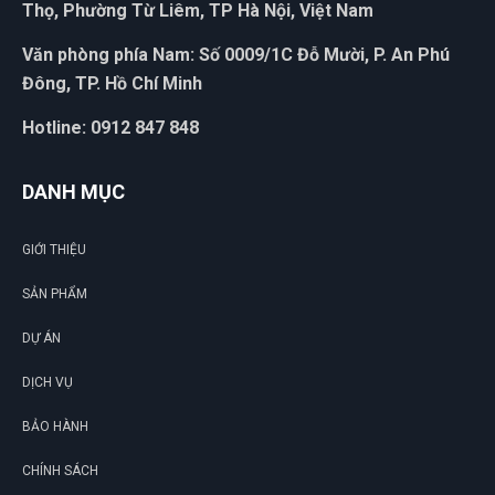
Thọ, Phường Từ Liêm, TP Hà Nội, Việt Nam
Văn phòng phía Nam: Số 0009/1C Đỗ Mười, P. An Phú
Đông, TP. Hồ Chí Minh
Hotline: 0912 847 848
DANH MỤC
GIỚI THIỆU
SẢN PHẨM
DỰ ÁN
DỊCH VỤ
BẢO HÀNH
CHÍNH SÁCH