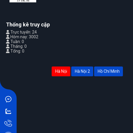
Thống kê truy cập
Trực tuyến: 24
Hôm nay: 3002
Tuần: 0
Tháng: 0
Tổng: 0
Hà Nội
Hà Nội 2
Hồ Chí Minh