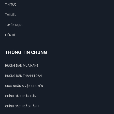
TIN TỨC
TÀI LIỆU
TUYỂN DỤNG
LIÊN HỆ
THÔNG TIN CHUNG
HƯỚNG DẪN MUA HÀNG
HƯỚNG DẪN THANH TOÁN
GIAO NHẬN & VẬN CHUYỂN
CHÍNH SÁCH BÁN HÀNG
CHÍNH SÁCH BẢO HÀNH