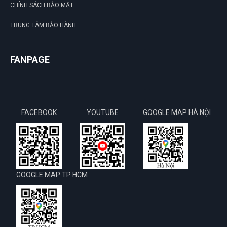
CHÍNH SÁCH BẢO MẬT
TRUNG TÂM BẢO HÀNH
FANPAGE
FACEBOOK
YOUTUBE
GOOGLE MAP HÀ NỘI
GOOGLE MAP TP HCM