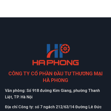
CÔNG TY CỔ PHẦN ĐẦU TƯ THƯƠNG MẠI
HÀ PHONG
Văn phòng: Số 918 đường Kim Giang, phường Thanh
Liệt, TP. Hà Nội
Địa chỉ Công ty: số 7 ngách 212/63/14 Đường Lê Đức