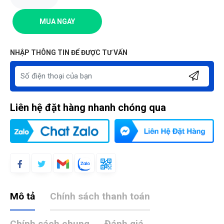
MUA NGAY
NHẬP THÔNG TIN ĐỂ ĐƯỢC TƯ VẤN
Liên hệ đặt hàng nhanh chóng qua
Mô tả
Chính sách thanh toán
Chính sách chung
Đánh giá