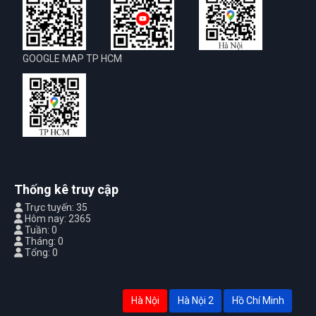
GOOGLE MAP TP HCM
Thống kê truy cập
Trực tuyến: 35
Hôm nay: 2365
Tuần: 0
Tháng: 0
Tổng: 0
Hà Nội
Hà Nội 2
Hồ Chí Minh