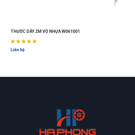
THƯỚC DÂY 2M VỎ NHỰA W061001
Liên hệ