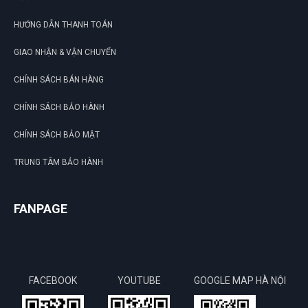
HƯỚNG DẪN THANH TOÁN
GIAO NHẬN & VẬN CHUYỂN
CHÍNH SÁCH BÁN HÀNG
CHÍNH SÁCH BẢO HÀNH
CHÍNH SÁCH BẢO MẬT
TRUNG TÂM BẢO HÀNH
FANPAGE
FACEBOOK
YOUTUBE
GOOGLE MAP HÀ NỘI