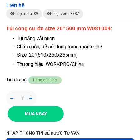
Liên hệ
Lượt mua: 89
Lượt xem: 3337
Túi công cụ lớn size 20" 500 mm W081004:
-
Túi bằng vải nilon
- Chắc chắn, dễ sử dụng trong mọi tư thế
- Size: 20''(510x260x265mm)
- Thương hiệu
: WORKPRO/China.
Tình trạng:
Hàng còn kho
MUA NGAY
NHẬP THÔNG TIN ĐỂ ĐƯỢC TƯ VẤN