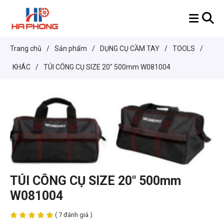
Trang chủ
/
Sản phẩm
/
DỤNG CỤ CẦM TAY
/
TOOLS
/
KHÁC
/
TÚI CÔNG CỤ SIZE 20" 500mm W081004
TÚI CÔNG CỤ SIZE 20" 500mm
W081004
( 7 đánh giá )