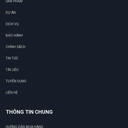
SẢN PHẨM
DỰ ÁN
DỊCH VỤ
BẢO HÀNH
CHÍNH SÁCH
TIN TỨC
TÀI LIỆU
TUYỂN DỤNG
LIÊN HỆ
THÔNG TIN CHUNG
HƯỚNG DẪN MUA HÀNG