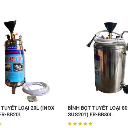
 TUYẾT LOẠI 20L (INOX
BÌNH BỌT TUYẾT LOẠI 80
ER-BB20L
SUS201) ER-BB80L