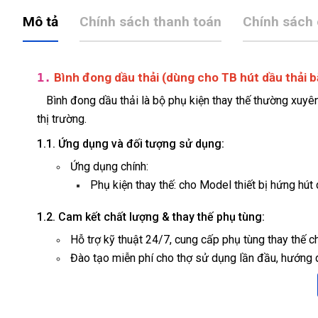
Mô tả
Chính sách thanh toán
Chính sách
1.
Bình đong dầu thải (dùng cho TB hút dầu thải b
Bình đong dầu thải là bộ phụ kiện thay thế thường xuyên
thị trường.
1.1. Ứng dụng và đối tượng sử dụng:
Ứng dụng chính:
Phụ kiện thay thế: cho Model thiết bị hứng hút 
1.2. Cam kết chất lượng & thay thế phụ tùng:
Hỗ trợ kỹ thuật 24/7, cung cấp phụ tùng thay thế c
Đào tạo miễn phí cho thợ sử dụng lần đầu, hướng d
Lắp đặt toàn quốc, dịch vụ tận nơi cho khách hàng 
2. Thông số kỹ thuật: