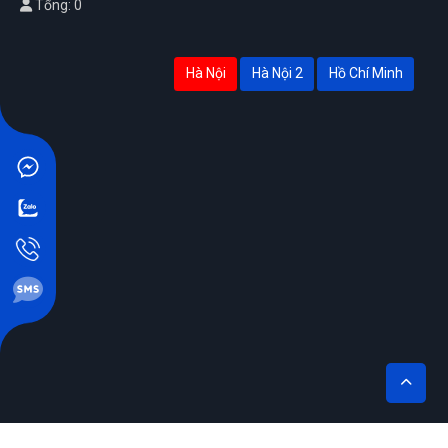
Tổng: 0
Hà Nội
Hà Nội 2
Hồ Chí Minh