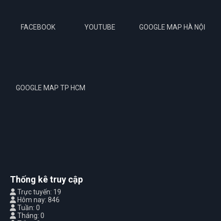
FACEBOOK
YOUTUBE
GOOGLE MAP HÀ NỘI
GOOGLE MAP TP HCM
Thống kê truy cập
Trực tuyến: 19
Hôm nay: 846
Tuần: 0
Tháng: 0