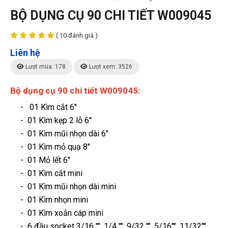
BỘ DỤNG CỤ 90 CHI TIẾT W009045
( 10 đánh giá )
Liên hệ
Lượt mua: 178
Lượt xem: 3526
Bộ dụng cụ 90 chi tiết W009045:
-
01 Kìm cắt 6''
- 01 Kìm kẹp 2 lỗ 6''
- 01 Kìm mũi nhọn dài 6''
- 01 Kìm mỏ quạ 8''
- 01 Mỏ lết 6''
- 01 Kìm cắt mini
- 01 Kìm mũi nhọn dài mini
- 01 Kìm nhọn mini
- 01 Kìm xoắn cáp mini
- 6 đầu socket 3/16 "", 1/4 "", 9/32 "", 5/16"", 11/32"",