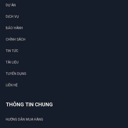
DỰ ÁN
DỊCH VỤ
BẢO HÀNH
CHÍNH SÁCH
TIN TỨC
TÀI LIỆU
TUYỂN DỤNG
LIÊN HỆ
THÔNG TIN CHUNG
HƯỚNG DẪN MUA HÀNG