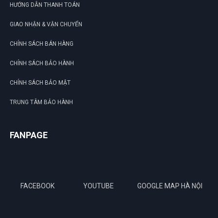
HƯỚNG DẪN THANH TOÁN
GIAO NHẬN & VẬN CHUYỂN
CHÍNH SÁCH BÁN HÀNG
CHÍNH SÁCH BẢO HÀNH
CHÍNH SÁCH BẢO MẬT
TRUNG TÂM BẢO HÀNH
FANPAGE
FACEBOOK
YOUTUBE
GOOGLE MAP HÀ NỘI