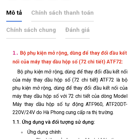
Mô tả
Chính sách thanh toán
Chính sách chung
Đánh giá
1.
Bộ phụ kiện mở rộng, dùng để thay đổi đầu kết
:
nối của máy thay dầu hộp số (72 chi tiết) ATF72
Bộ phụ kiện mở rộng, dùng để thay đổi đầu kết nối
của máy thay dầu hộp số (72 chi tiết) ATF72 là bộ
phụ kiện mở rộng, dùng để thay đổi đầu kết nối của
máy thay dầu hộp số với 72 chi tiết của dòng Model
Máy thay dầu hộp số tự động ATF960, ATF20DT-
220V/24V do Hà Phong cung cấp ra thị trường.
1.1. Ứng dụng và đối tượng sử dụng:
Ứng dụng chính: