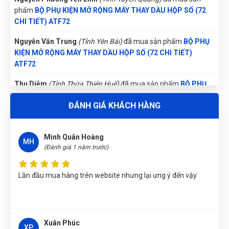
phẩm
BỘ PHỤ KIỆN MỞ RỘNG MÁY THAY DẦU HỘP SỐ (72
CHI TIẾT) ATF72
Nguyễn Văn Trung
(Tỉnh Yên Bái)
đã mua sản phẩm
BỘ PHỤ
KIỆN MỞ RỘNG MÁY THAY DẦU HỘP SỐ (72 CHI TIẾT)
ATF72
Thu Diễm
(Tỉnh Thừa Thiên Huế)
đã mua sản phẩm
BỘ PHỤ
KIỆN MỞ RỘNG MÁY THAY DẦU HỘP SỐ (72 CHI TIẾT)
ĐÁNH GIÁ KHÁCH HÀNG
ATF72
Võ Thị Thanh Tươi
(Tỉnh Quảng Ngãi)
đã mua sản phẩm
BỘ
Minh Quân Hoàng
PHỤ KIỆN MỞ RỘNG MÁY THAY DẦU HỘP SỐ (72 CHI TIẾT)
MH
(Đánh giá 1 năm trước)
ATF72
Trần Lê Quỳnh Như
(Tỉnh Thái Bình)
đã mua sản phẩm
BỘ
Lần đầu mua hàng trên website nhưng lại ưng ý đến vậy
PHỤ KIỆN MỞ RỘNG MÁY THAY DẦU HỘP SỐ (72 CHI TIẾT)
ATF72
Nguyễn Vũ Khoa Nguyên
(Tỉnh Hải Dương)
đã mua sản phẩm
BỘ PHỤ KIỆN MỞ RỘNG MÁY THAY DẦU HỘP SỐ (72 CHI
Xuân Phúc
XP