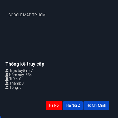
GOOGLE MAP TP HCM
Thống kê truy cập
Trực tuyến: 27
Hôm nay: 534
Tuần: 0
Tháng: 0
Tổng: 0
Hà Nội
Hà Nội 2
Hồ Chí Minh