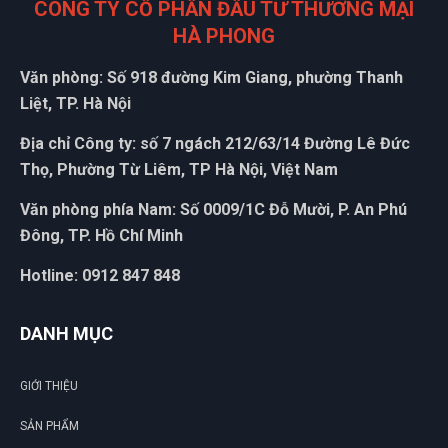
CÔNG TY CỔ PHẦN ĐẦU TƯ THƯƠNG MẠI
HÀ PHONG
Văn phòng: Số 918 đường Kim Giang, phường Thanh
Liệt, TP. Hà Nội
Địa chỉ Công ty: số 7 ngách 212/63/14 Đường Lê Đức
Thọ, Phường Từ Liêm, TP Hà Nội, Việt Nam
Văn phòng phía Nam: Số 0009/1C Đỗ Mười, P. An Phú
Đông, TP. Hồ Chí Minh
Hotline: 0912 847 848
DANH MỤC
GIỚI THIỆU
SẢN PHẨM