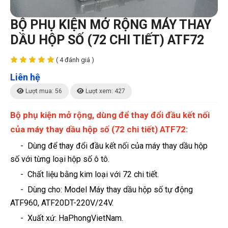
BỘ PHỤ KIỆN MỞ RỘNG MÁY THAY
DẦU HỘP SỐ (72 CHI TIẾT) ATF72
( 4 đánh giá )
Liên hệ
Lượt mua: 56
Lượt xem: 427
Bộ phụ kiện mở rộng, dùng để thay đổi đầu kết nối
của máy thay dầu hộp số (72 chi tiết) ATF72:
- Dùng để thay đổi đầu kết nối của máy thay dầu hộp
số với từng loại hộp số ô tô.
- Chất liệu bằng kim loại với 72 chi tiết.
- Dùng cho: Model Máy thay dầu hộp số tự động
ATF960, ATF20DT-220V/24V.
-
Xuất xứ: HaPhongVietNam.