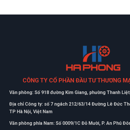
CÔNG TY CỔ PHẦN ĐẦU TƯ THƯƠNG M
Văn phòng: Số 918 đường Kim Giang, phường Thanh Liệt,
Địa chỉ Công ty: số 7 ngách 212/63/14 Đường Lê Đức T
TP Hà Nội, Việt Nam
Văn phòng phía Nam: Số 0009/1C Đỗ Mười, P. An Phú Đôn