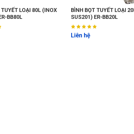
 TUYẾT LOẠI 80L (INOX
BÌNH BỌT TUYẾT LOẠI 20
ER-BB80L
SUS201) ER-BB20L
Liên hệ