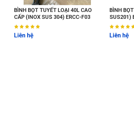
BÌNH BỌT TUYẾT LOẠI 40L CAO
BÌNH BỌT
CẤP (INOX SUS 304) ERCC-F03
SUS201) 
Liên hệ
Liên hệ