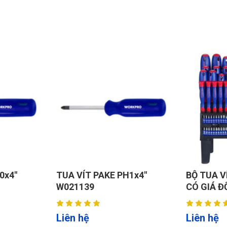
0x4"
TUA VÍT PAKE PH1x4"
BỘ TUA VÍ
W021139
CÓ GIÁ Đ
Liên hệ
Liên hệ