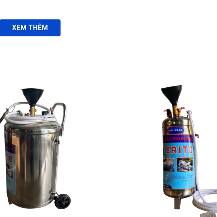
XEM THÊM