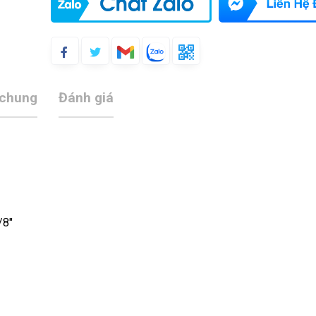
 chung
Đánh giá
/8″