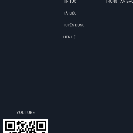
TIN TỨC
TRUNG TÂM BẢ
TÀI LIỆU
TUYỂN DỤNG
LIÊN HỆ
YOUTUBE