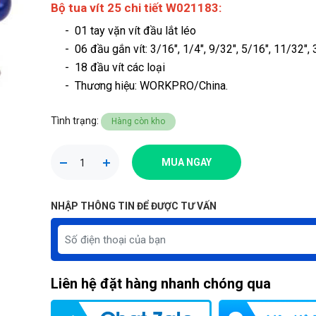
Bộ tua vít 25 chi tiết W021183:
- 01 tay vặn vít đầu lắt léo
- 06 đầu gắn vít: 3/16″, 1/4″, 9/32″, 5/16″, 11/32″, 
- 18 đầu vít các loại
- Thương hiệu
: WORKPRO/China.
Tình trạng:
Hàng còn kho
MUA NGAY
NHẬP THÔNG TIN ĐỂ ĐƯỢC TƯ VẤN
Liên hệ đặt hàng nhanh chóng qua