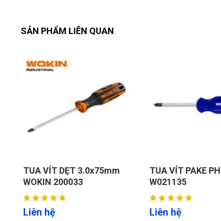
SẢN PHẨM LIÊN QUAN
TUA VÍT DẸT 3.0x75mm
TUA VÍT PAKE PH
WOKIN 200033
W021135
Liên hệ
Liên hệ