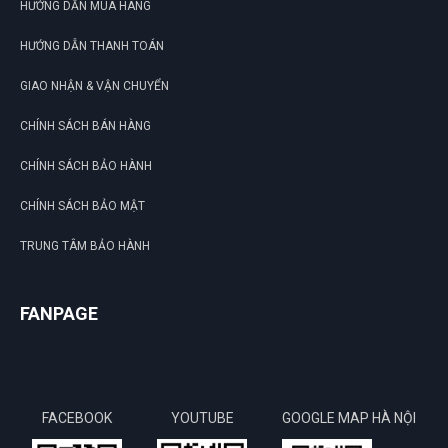
HƯỚNG DẪN MUA HÀNG
HƯỚNG DẪN THANH TOÁN
GIAO NHẬN & VẬN CHUYỂN
CHÍNH SÁCH BÁN HÀNG
CHÍNH SÁCH BẢO HÀNH
CHÍNH SÁCH BẢO MẬT
TRUNG TÂM BẢO HÀNH
FANPAGE
FACEBOOK
YOUTUBE
GOOGLE MAP HÀ NỘI