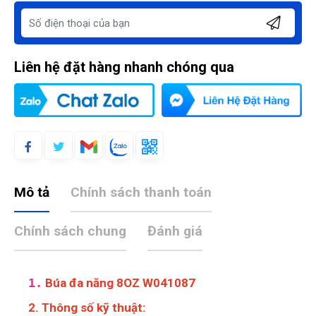
Liên hệ đặt hàng nhanh chóng qua
Mô tả
Chính sách thanh toán
Chính sách chung
Đánh giá
1.
Búa đa năng 8OZ W041087
2. Thông số kỹ thuật: