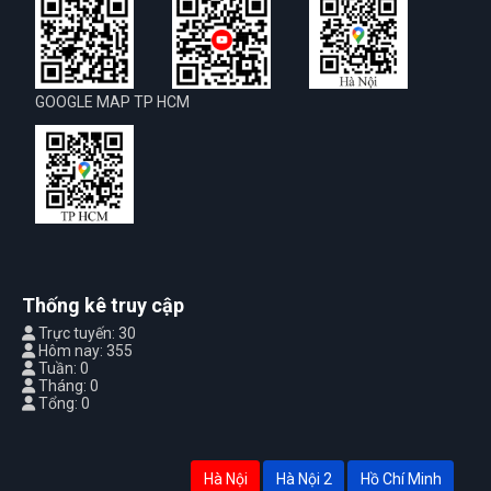
GOOGLE MAP TP HCM
Thống kê truy cập
Trực tuyến: 30
Hôm nay: 355
Tuần: 0
Tháng: 0
Tổng: 0
Hà Nội
Hà Nội 2
Hồ Chí Minh