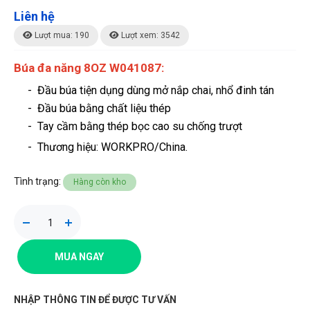
Liên hệ
Lượt mua: 190
Lượt xem: 3542
Búa đa năng 8OZ W041087:
-
Đầu búa tiện dụng dùng mở nắp chai, nhổ đinh tán
- Đầu búa bằng chất liệu thép
- Tay cầm bằng thép bọc cao su chống trượt
- Thương hiệu
: WORKPRO/China.
Tình trạng:
Hàng còn kho
MUA NGAY
NHẬP THÔNG TIN ĐỂ ĐƯỢC TƯ VẤN