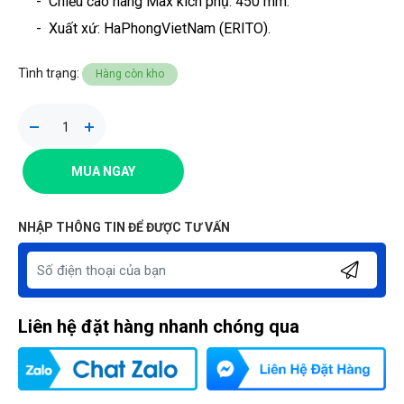
- Chiều cao nâng Max kích phụ: 450 mm.
-
Xuất xứ: HaPhongVietNam (ERITO).
Tình trạng:
Hàng còn kho
MUA NGAY
NHẬP THÔNG TIN ĐỂ ĐƯỢC TƯ VẤN
Liên hệ đặt hàng nhanh chóng qua