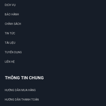
DỊCH VỤ
BẢO HÀNH
CHÍNH SÁCH
TIN TỨC
TÀI LIỆU
TUYỂN DỤNG
LIÊN HỆ
THÔNG TIN CHUNG
HƯỚNG DẪN MUA HÀNG
HƯỚNG DẪN THANH TOÁN