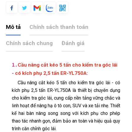
Mô tả
Chính sách thanh toán
Chính sách chung
Đánh giá
1.
Cầu nâng cắt kéo 5 tấn cho kiểm tra góc lái
- có kích phụ 2,5 tấn ER-YL750A
:
Cầu nâng cắt kéo 5 tấn cho kiểm tra góc lái - có
kích phụ 2,5 tấn ER-YL750A là thiết bị chuyên dụng
cho kiểm tra góc lái, cung cấp nền tảng vững chắc và
linh hoạt để nâng hạ ô tô con, SUV và xe tải nhẹ. Thiết
kế hai bàn nâng song song với kích phụ cho phép
thao tác nhanh gọn, đảm bảo an toàn và hiệu quả quy
trình căn chỉnh góc lái.