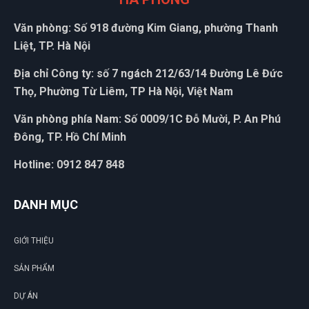
Văn phòng: Số 918 đường Kim Giang, phường Thanh
Liệt, TP. Hà Nội
Địa chỉ Công ty: số 7 ngách 212/63/14 Đường Lê Đức
Thọ, Phường Từ Liêm, TP Hà Nội, Việt Nam
Văn phòng phía Nam: Số 0009/1C Đỗ Mười, P. An Phú
Đông, TP. Hồ Chí Minh
Hotline: 0912 847 848
DANH MỤC
GIỚI THIỆU
SẢN PHẨM
DỰ ÁN