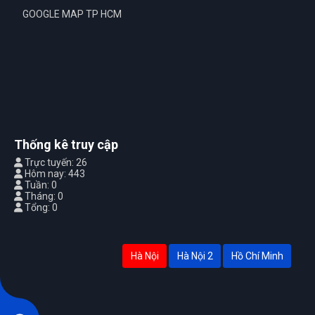
GOOGLE MAP TP HCM
Thống kê truy cập
Trực tuyến: 26
Hôm nay: 443
Tuần: 0
Tháng: 0
Tổng: 0
Hà Nội
Hà Nội 2
Hồ Chí Minh