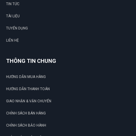
TIN TỨC
TÀI LIỆU
TUYỂN DỤNG
LIÊN HỆ
THÔNG TIN CHUNG
HƯỚNG DẪN MUA HÀNG
HƯỚNG DẪN THANH TOÁN
GIAO NHẬN & VẬN CHUYỂN
CHÍNH SÁCH BÁN HÀNG
CHÍNH SÁCH BẢO HÀNH