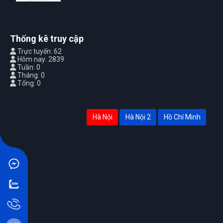
Thống kê truy cập
Trực tuyến: 62
Hôm nay: 2839
Tuần: 0
Tháng: 0
Tổng: 0
Hà Nội
Hà Nội 2
Hồ Chí Minh