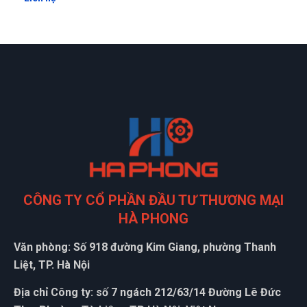
CÔNG TY CỔ PHẦN ĐẦU TƯ THƯƠNG MẠI
HÀ PHONG
Văn phòng: Số 918 đường Kim Giang, phường Thanh
Liệt, TP. Hà Nội
Địa chỉ Công ty: số 7 ngách 212/63/14 Đường Lê Đức