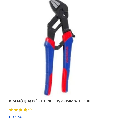
KÌM MỎ QUẠ ĐIỀU CHỈNH 10"/250MM W031138
Liên hệ