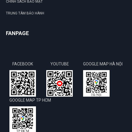
CHÍNH SÁCH BẢO MẬT
TRUNG TÂM BẢO HÀNH
FANPAGE
FACEBOOK
YOUTUBE
GOOGLE MAP HÀ NỘI
GOOGLE MAP TP HCM