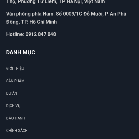
Thọ, Phường Từ Liêm, TP Hà Nội, Việt Nam
Văn phòng phía Nam: Số 0009/1C Đỗ Mười, P. An Phú
Đông, TP. Hồ Chí Minh
Hotline: 0912 847 848
DANH MỤC
GIỚI THIỆU
SẢN PHẨM
DỰ ÁN
DỊCH VỤ
BẢO HÀNH
CHÍNH SÁCH