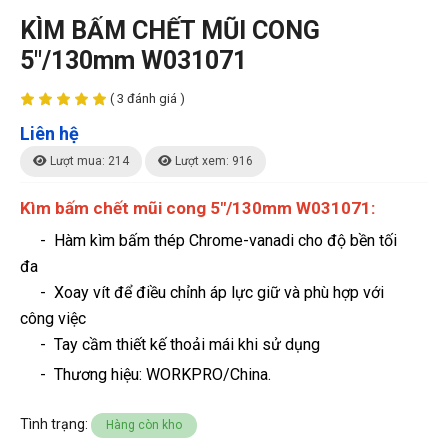
KÌM BẤM CHẾT MŨI CONG
5"/130mm W031071
( 3 đánh giá )
Liên hệ
Lượt mua: 214
Lượt xem: 916
Kìm bấm chết mũi cong 5"/130mm W031071:
-
Hàm kìm bấm thép Chrome-vanadi cho độ bền tối
đa
- Xoay vít để điều chỉnh áp lực giữ và phù hợp với
công việc
- Tay cầm thiết kế thoải mái khi sử dụng
- Thương hiệu
: WORKPRO/China.
Tình trạng:
Hàng còn kho