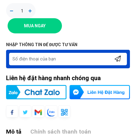
MUA NGAY
NHẬP THÔNG TIN ĐỂ ĐƯỢC TƯ VẤN
Liên hệ đặt hàng nhanh chóng qua
Mô tả
Chính sách thanh toán