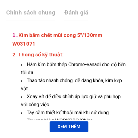
Chính sách chung
Đánh giá
1.
Kìm bấm chết mũi cong 5"/130mm
W031071
2. Thông số kỹ thuật:
Hàm kìm bấm thép Chrome-vanadi cho độ bền
tối đa
Thao tác nhanh chóng, dễ dàng khóa, kìm kẹp
vật
Xoay vít để điều chỉnh áp lực giữ và phù hợp
với công việc
Tay cầm thiết kế thoải mái khi sử dụng
Thương hiệu: WORKPRO/China.
XEM THÊM