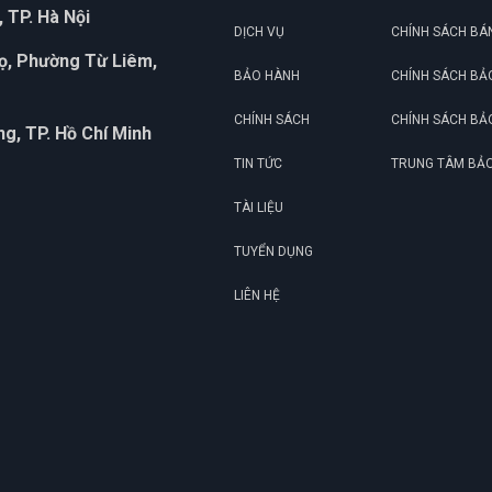
 TP. Hà Nội
DỊCH VỤ
CHÍNH SÁCH BÁ
họ, Phường Từ Liêm,
BẢO HÀNH
CHÍNH SÁCH BẢ
CHÍNH SÁCH
CHÍNH SÁCH BẢ
g, TP. Hồ Chí Minh
TIN TỨC
TRUNG TÂM BẢ
TÀI LIỆU
TUYỂN DỤNG
LIÊN HỆ