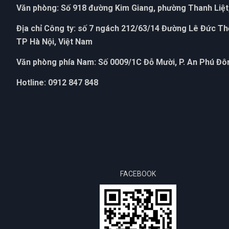
Văn phòng: Số 918 đường Kim Giang, phường Thanh Liệt,
Địa chỉ Công ty: số 7 ngách 212/63/14 Đường Lê Đức T
TP Hà Nội, Việt Nam
Văn phòng phía Nam: Số 0009/1C Đỗ Mười, P. An Phú Đôn
Hotline: 0912 847 848
FACEBOOK