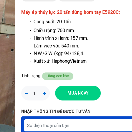
Máy ép thủy lực 20 tấn dùng bơm tay E5920C:
- Công suất: 20 Tấn.
- Chiều rộng: 760 mm.
- Hành trình xi lanh: 157 mm.
- Làm việc với: 540 mm.
- N.W./G.W. (kg): 94/128,4.
- Xuất xứ: HaphongVietnam.
Tình trạng:
Hàng còn kho
MUA NGAY
NHẬP THÔNG TIN ĐỂ ĐƯỢC TƯ VẤN