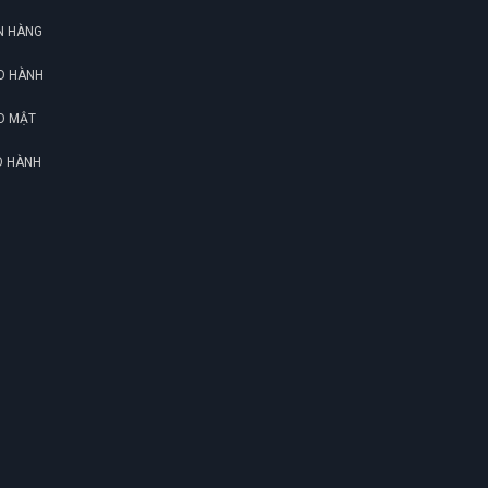
N HÀNG
O HÀNH
O MẬT
O HÀNH