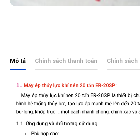
Mô tả
Chính sách thanh toán
Chính sách
1.
:
Máy ép thủy lực khí nén 20 tấn ER-20SP
Máy ép thủy lực khí nén 20 tấn ER-20SP là thiết bị 
hành hệ thống thủy lực, tạo lực ép mạnh mẽ lên đến 20 tấ
bu-lông, khớp trục … một cách nhanh chóng, chính xác và a
1.1. Ứng dụng và đối tượng sử dụng
Phù hợp cho: