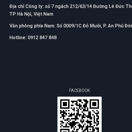
Địa chỉ Công ty: số 7 ngách 212/63/14 Đường Lê Đức T
TP Hà Nội, Việt Nam
Văn phòng phía Nam: Số 0009/1C Đỗ Mười, P. An Phú Đôn
Hotline: 0912 847 848
FACEBOOK