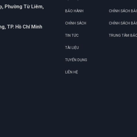
họ, Phường Từ Liêm,
BẢO HÀNH
CHÍNH SÁCH BẢ
CHÍNH SÁCH
CHÍNH SÁCH BẢ
g, TP. Hồ Chí Minh
TIN TỨC
TRUNG TÂM BẢ
TÀI LIỆU
TUYỂN DỤNG
LIÊN HỆ