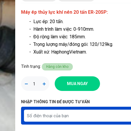
Máy ép thủy lực khí nén 20 tấn ER-20SP:
- Lực ép: 20 tấn.
- Hành trình làm việc: 0-910mm.
- Độ rộng làm việc: 185mm.
- Trọng lượng máy/đóng gói: 120/129kg.
- Xuất xứ: HaphongVietnam.
Tình trạng:
Hàng còn kho
MUA NGAY
NHẬP THÔNG TIN ĐỂ ĐƯỢC TƯ VẤN