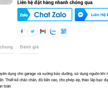
Liên hệ đặt hàng nhanh chóng qua
 chung
Đánh giá
chuyên dụng cho garage và xưởng bảo dưỡng, sử dụng nguồn khí 
n. Thiết kế chắc chắn, độ bền cao, cho phép ép, tháo lắp bạc đạ
n toàn.