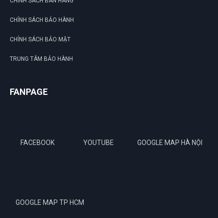
CHÍNH SÁCH BÁN HÀNG
CHÍNH SÁCH BẢO HÀNH
CHÍNH SÁCH BẢO MẬT
TRUNG TÂM BẢO HÀNH
FANPAGE
FACEBOOK
YOUTUBE
GOOGLE MAP HÀ NỘI
GOOGLE MAP TP HCM