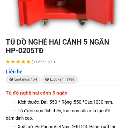
TỦ ĐỒ NGHỀ HAI CÁNH 5 NGĂN
HP-0205TĐ
( 11 đánh giá )
Liên hệ
Lượt mua: 154
Lượt xem: 3988
Tủ đồ nghề hai cánh 5 ngăn
:
- Kích thước: Dài: 550 * Rộng :550 *Cao:1030 mm
.
- Tủ được sơn tĩnh điện, loại sơn sần mịn tạo độ
bám dính cao.
- Xuất xứ: HaPhongVietNam (ERITO); Hàng xuất thị