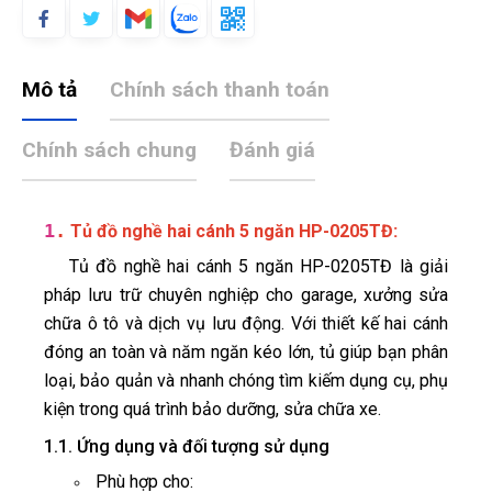
Mô tả
Chính sách thanh toán
Chính sách chung
Đánh giá
1
.
:
Tủ đồ nghề hai cánh 5 ngăn HP-0205TĐ
Tủ đồ nghề hai cánh 5 ngăn HP-0205TĐ là giải
pháp lưu trữ chuyên nghiệp cho garage, xưởng sửa
chữa ô tô và dịch vụ lưu động. Với thiết kế hai cánh
đóng an toàn và năm ngăn kéo lớn, tủ giúp bạn phân
loại, bảo quản và nhanh chóng tìm kiếm dụng cụ, phụ
kiện trong quá trình bảo dưỡng, sửa chữa xe.
1.1. Ứng dụng và đối tượng sử dụng
Phù hợp cho: