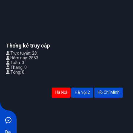
Thống kê truy cập
Trực tuyến: 28
Hôm nay: 2853
Tuần: 0
Tháng: 0
Tổng: 0
Hà Nội
Hà Nội 2
Hồ Chí Minh