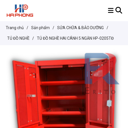
Trang chủ
/
Sản phẩm
/
SỬA CHỮA & BẢO DƯỠNG
/
TỦ ĐỒ NGHỀ
/
TỦ ĐỒ NGHỀ HAI CÁNH 5 NGĂN HP-0205TĐ