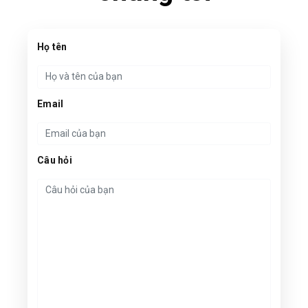
Họ tên
Email
Câu hỏi