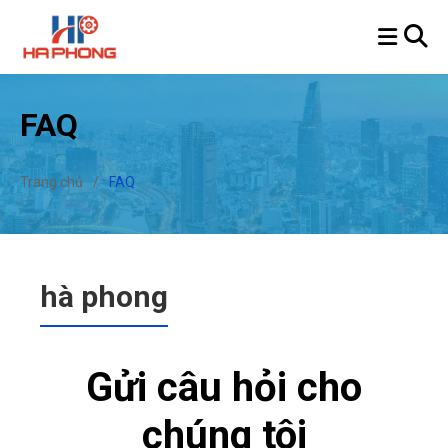
FAQ
Trang chủ
/
FAQ
hà phong
Gửi câu hỏi cho
chúng tôi