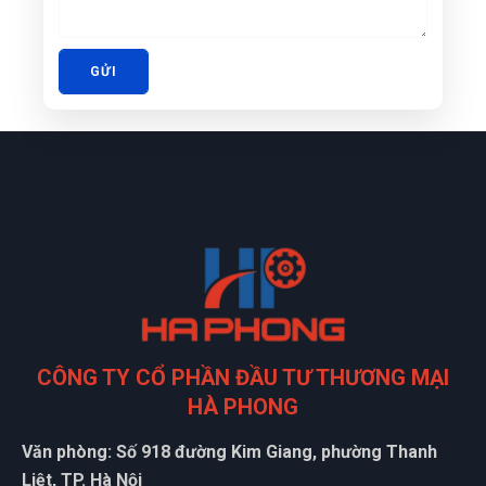
GỬI
CÔNG TY CỔ PHẦN ĐẦU TƯ THƯƠNG MẠI
HÀ PHONG
Văn phòng: Số 918 đường Kim Giang, phường Thanh
Liệt, TP. Hà Nội