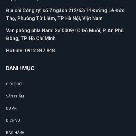
Địa chỉ Công ty: số 7 ngách 212/63/14 Đường Lê Đức
Thọ, Phường Từ Liêm, TP Hà Nội, Việt Nam
Văn phòng phía Nam: Số 0009/1C Đỗ Mười, P. An Phú
ĐẶT
Đông, TP. Hồ Chí Minh
LỊCH
Hotline: 0912 847 848
DANH MỤC
GIỚI THIỆU
SẢN PHẨM
DỰ ÁN
DỊCH VỤ
BẢO HÀNH