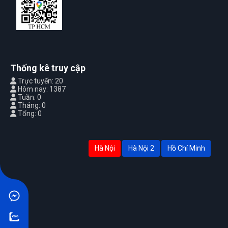
Thống kê truy cập
Trực tuyến: 20
Hôm nay: 1387
Tuần: 0
Tháng: 0
Tổng: 0
Hà Nội
Hà Nội 2
Hồ Chí Minh