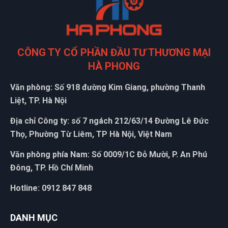
CÔNG TY CỔ PHẦN ĐẦU TƯ THƯƠNG MẠI
HÀ PHONG
Văn phòng: Số 918 đường Kim Giang, phường Thanh
Liệt, TP. Hà Nội
Địa chỉ Công ty: số 7 ngách 212/63/14 Đường Lê Đức
Thọ, Phường Từ Liêm, TP Hà Nội, Việt Nam
Văn phòng phía Nam: Số 0009/1C Đỗ Mười, P. An Phú
Đông, TP. Hồ Chí Minh
Hotline: 0912 847 848
DANH MỤC