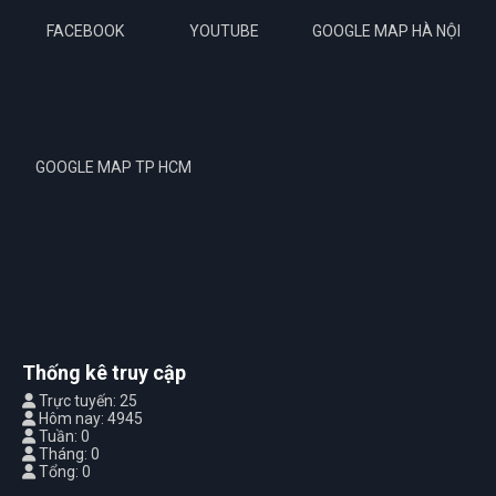
FACEBOOK
YOUTUBE
GOOGLE MAP HÀ NỘI
GOOGLE MAP TP HCM
Thống kê truy cập
Trực tuyến: 25
Hôm nay: 4945
Tuần: 0
Tháng: 0
Tổng: 0