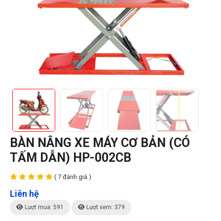
BÀN NÂNG XE MÁY CƠ BẢN (CÓ
TẤM DẪN) HP-002CB
( 7 đánh giá )
Liên hệ
Lượt mua: 591
Lượt xem: 379