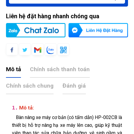
Liên hệ đặt hàng nhanh chóng qua
Mô tả
Chính sách thanh toán
Chính sách chung
Đánh giá
1.
Mô tả:
Bàn nâng xe máy cơ bản (có tấm dẫn) HP-002CB là
thiết bị hỗ trợ nâng hạ xe máy lên cao, giúp kỹ thuật
viên thao tác sửa chữa, bảo dưỡng, vệ sinh gầm và