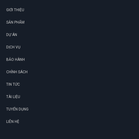
GIỚI THIỆU
SẢN PHẨM
DỰ ÁN
DỊCH VỤ
BẢO HÀNH
CHÍNH SÁCH
TIN TỨC
TÀI LIỆU
TUYỂN DỤNG
LIÊN HỆ