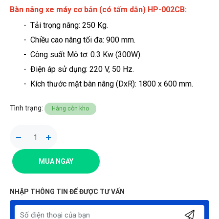
Bàn nâng xe máy cơ bản (có tấm dẫn) HP-002CB
:
- Tải trọng nâng: 250 Kg
.
- Chiều cao nâng tối đa: 900 mm.
- Công suất Mô tơ: 0.3 Kw (300W).
- Điện áp sử dụng: 220 V, 50 Hz.
- Kích thước mặt bàn nâng (DxR): 1800 x 600 mm.
Tình trạng:
Hàng còn kho
MUA NGAY
NHẬP THÔNG TIN ĐỂ ĐƯỢC TƯ VẤN