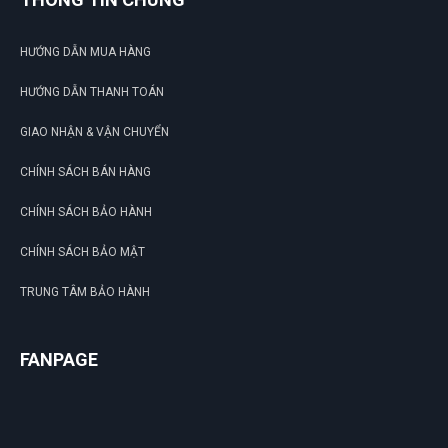
HƯỚNG DẪN MUA HÀNG
HƯỚNG DẪN THANH TOÁN
GIAO NHẬN & VẬN CHUYỂN
CHÍNH SÁCH BÁN HÀNG
CHÍNH SÁCH BẢO HÀNH
CHÍNH SÁCH BẢO MẬT
TRUNG TÂM BẢO HÀNH
FANPAGE