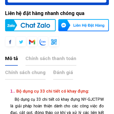
Liên hệ đặt hàng nhanh chóng qua
Mô tả
Chính sách thanh toán
Chính sách chung
Đánh giá
1.
Bộ dụng cụ 33 chi tiết có khay đựng
:
Bộ dụng cụ 33 chi tiết có khay đựng NY-GJCTPW
là giải pháp hoàn thiện dành cho các công việc đo
đạc, cắt gọt, đóng tháo cơ khí và xử lý các liên kết