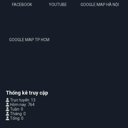
FACEBOOK
YOUTUBE
GOOGLE MAP HÀ NỘI
GOOGLE MAP TP HCM
Thống kê truy cập
Trực tuyến: 13
Hôm nay: 764
Tuần: 0
Tháng: 0
Tổng: 0