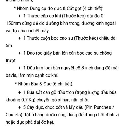
* Nhóm Dụng cụ đo đạc & Cắt gọt (4 chi tiết):
+ 1 Thước cặp cơ khí (Thước kẹp) dải đo 0-
150mm dùng để đo đường kính trong, đường kính ngoài
và độ sâu chi tiết máy.
+ 1 Thước cuộn bọc cao su (Thước kéo) chiều dài
5m.
+ 1 Dao rọc giấy bản lớn cán bọc cao su chống
trượt.
+ 1 Dũa kim loại bán nguyệt cỡ 8 inch dùng để mài
bavia, làm mịn cạnh cơ khí.
* Nhóm Búa & Đục (6 chi tiết):
+ 1 Búa sắt cán gỗ đầu tròn (trọng lượng đầu búa
khoảng 0.7 Kg) chuyên gõ xỉ hàn, nắn phôi.
+ 5 Cây đục, chọc cốt và lấy dấu (Pin Punches /
Chisels) đặt ở hàng dưới cùng, dùng để đóng chốt định vị
hoặc đục phá đai ốc kẹt.