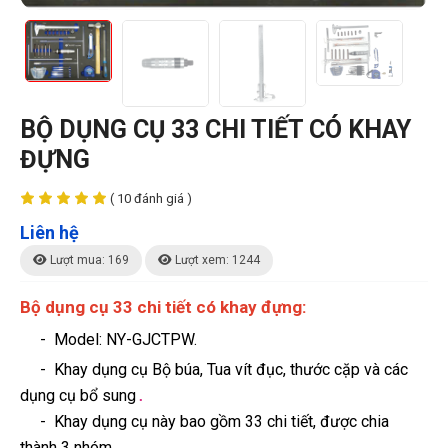
BỘ DỤNG CỤ 33 CHI TIẾT CÓ KHAY
ĐỰNG
( 10 đánh giá )
Liên hệ
Lượt mua: 169
Lượt xem: 1244
Bộ dụng cụ 33 chi tiết có khay đựng:
- Model: NY-GJCTPW.
- Khay dụng cụ Bộ búa, Tua vít đục, thước cặp và các
dụng cụ bổ sung
.
- Khay dụng cụ này bao gồm 33 chi tiết, được chia
thành 3 nhóm,