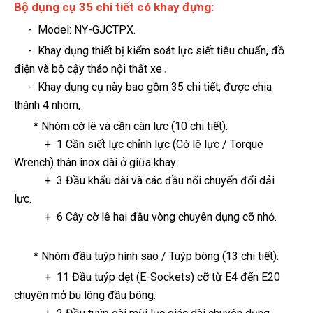
Bộ dụng cụ 35 chi tiết có khay đựng:
- Model: NY-GJCTPX.
- Khay dụng thiết bị kiểm soát lực siết tiêu chuẩn, đồ
điện và bộ cậy tháo nội thất xe
.
- Khay dụng cụ này bao gồm 35 chi tiết, được chia
thành 4 nhóm,
* Nhóm cờ lê và cần cân lực (10 chi tiết):
+ 1 Cần siết lực chỉnh lực (Cờ lê lực / Torque
Wrench) thân inox dài ở giữa khay.
+ 3 Đầu khẩu dài và các đầu nối chuyển đổi dải
lực.
+ 6 Cây cờ lê hai đầu vòng chuyên dụng cỡ nhỏ.
* Nhóm đầu tuýp hình sao / Tuýp bông (13 chi tiết):
+ 11 Đầu tuýp dẹt (E-Sockets) cỡ từ E4 đến E20
chuyên mở bu lông đầu bông.