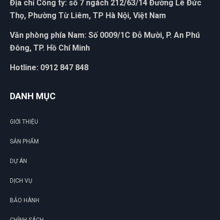
Địa chỉ Công ty: số 7 ngách 212/63/14 Đường Lê Đức
Thọ, Phường Từ Liêm, TP Hà Nội, Việt Nam
Văn phòng phía Nam: Số 0009/1C Đỗ Mười, P. An Phú
Đông, TP. Hồ Chí Minh
Hotline: 0912 847 848
DANH MỤC
GIỚI THIỆU
SẢN PHẨM
DỰ ÁN
DỊCH VỤ
BẢO HÀNH