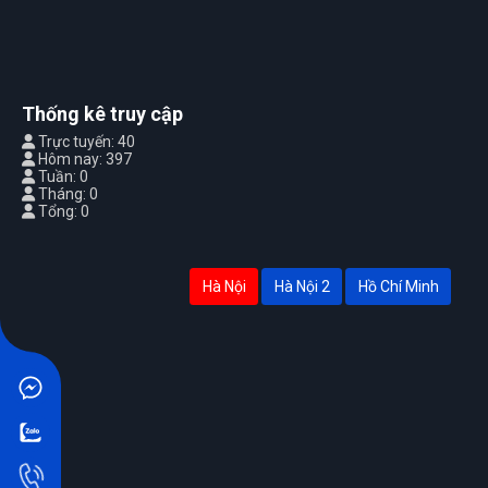
Thống kê truy cập
Trực tuyến: 40
Hôm nay: 397
Tuần: 0
Tháng: 0
Tổng: 0
Hà Nội
Hà Nội 2
Hồ Chí Minh