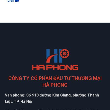
Liên hệ
CÔNG TY CỔ PHẦN ĐẦU TƯ THƯƠNG MẠI
HÀ PHONG
Văn phòng: Số 918 đường Kim Giang, phường Thanh
Liệt, TP. Hà Nội