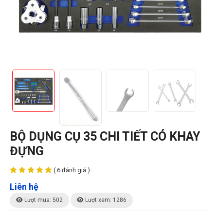
BỘ DỤNG CỤ 35 CHI TIẾT CÓ KHAY
ĐỰNG
( 6 đánh giá )
Liên hệ
Lượt mua: 502
Lượt xem: 1286