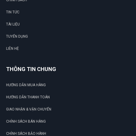
CHÍNH SÁCH
TIN TỨC
TÀI LIỆU
TUYỂN DỤNG
LIÊN HỆ
THÔNG TIN CHUNG
HƯỚNG DẪN MUA HÀNG
HƯỚNG DẪN THANH TOÁN
GIAO NHẬN & VẬN CHUYỂN
CHÍNH SÁCH BÁN HÀNG
CHÍNH SÁCH BẢO HÀNH