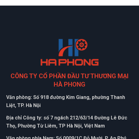
CÔNG TY CỔ PHẦN ĐẦU TƯ THƯƠNG MẠI
HÀ PHONG
Văn phòng: Số 918 đường Kim Giang, phường Thanh
Liệt, TP. Hà Nội
Địa chỉ Công ty: số 7 ngách 212/63/14 Đường Lê Đức
Thọ, Phường Từ Liêm, TP Hà Nội, Việt Nam
Văn phòng phía Nam: Số 0009/1C Đỗ Mười, P. An Phú