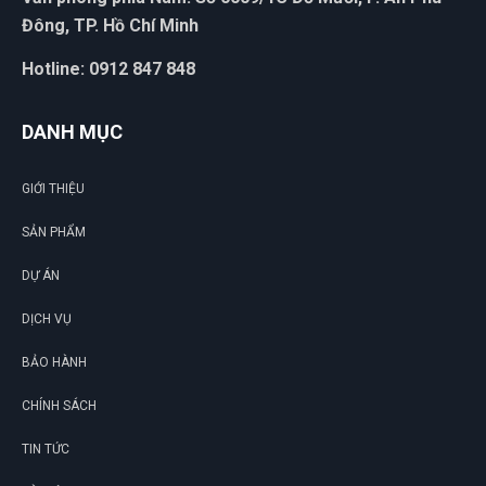
Đông, TP. Hồ Chí Minh
Hotline: 0912 847 848
DANH MỤC
GIỚI THIỆU
SẢN PHẨM
DỰ ÁN
DỊCH VỤ
BẢO HÀNH
CHÍNH SÁCH
TIN TỨC