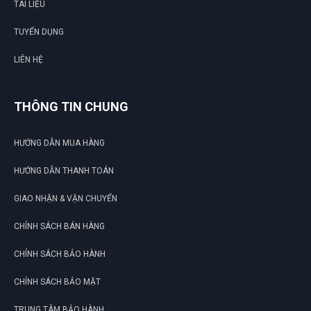
TÀI LIỆU
TUYỂN DỤNG
LIÊN HỆ
THÔNG TIN CHUNG
HƯỚNG DẪN MUA HÀNG
HƯỚNG DẪN THANH TOÁN
GIAO NHẬN & VẬN CHUYỂN
CHÍNH SÁCH BÁN HÀNG
CHÍNH SÁCH BẢO HÀNH
CHÍNH SÁCH BẢO MẬT
TRUNG TÂM BẢO HÀNH