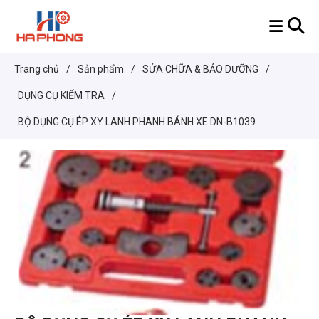
Trang chủ
/
Sản phẩm
/
SỬA CHỮA & BẢO DƯỠNG
/
DỤNG CỤ KIỂM TRA
/
BỘ DỤNG CỤ ÉP XY LANH PHANH BÁNH XE DN-B1039