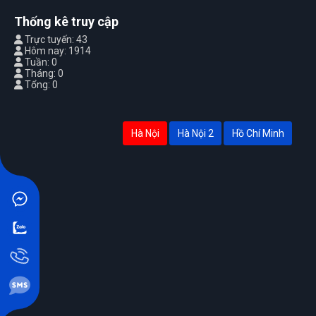
Thống kê truy cập
Trực tuyến: 43
Hôm nay: 1914
Tuần: 0
Tháng: 0
Tổng: 0
Hà Nội
Hà Nội 2
Hồ Chí Minh