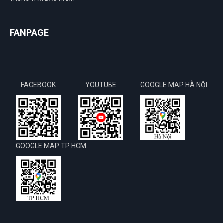
FANPAGE
FACEBOOK
YOUTUBE
GOOGLE MAP HÀ NỘI
GOOGLE MAP TP HCM