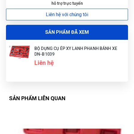
hỗ trợ trực tuyến
Liên hệ với chúng tôi
SẢN PHẨM ĐÃ XEM
BỘ DỤNG CỤ ÉP XY LANH PHANH BÁNH XE
DN-B1039
Liên hệ
SẢN PHẨM LIÊN QUAN