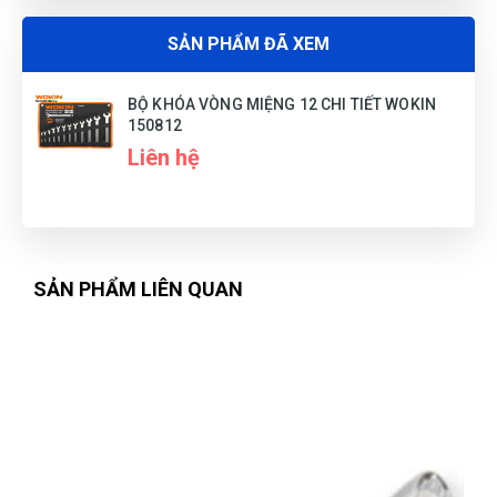
SẢN PHẨM ĐÃ XEM
BỘ KHÓA VÒNG MIỆNG 12 CHI TIẾT WOKIN
150812
Liên hệ
SẢN PHẨM LIÊN QUAN