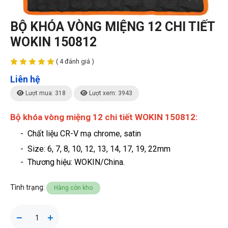
BỘ KHÓA VÒNG MIỆNG 12 CHI TIẾT
WOKIN 150812
( 4 đánh giá )
Liên hệ
Lượt mua: 318
Lượt xem: 3943
Bộ khóa vòng miệng 12 chi tiết WOKIN 150812:
- Chất liệu CR-V mạ chrome, satin
- Size: 6, 7, 8, 10, 12, 13, 14, 17, 19, 22mm
-
Thương hiệu
: WOKIN/China.
Tình trạng:
Hàng còn kho