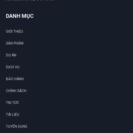
DANH MỤC
GIỚI THIỆU
SẢN PHẨM
DỰ ÁN
DỊCH VỤ
BẢO HÀNH
CHÍNH SÁCH
TIN TỨC
TÀI LIỆU
TUYỂN DỤNG