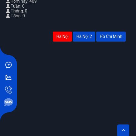
Hôm nay: 409
Tuần: 0
Tháng: 0
Tổng: 0
Hà Nội
Hà Nội 2
Hồ Chí Minh