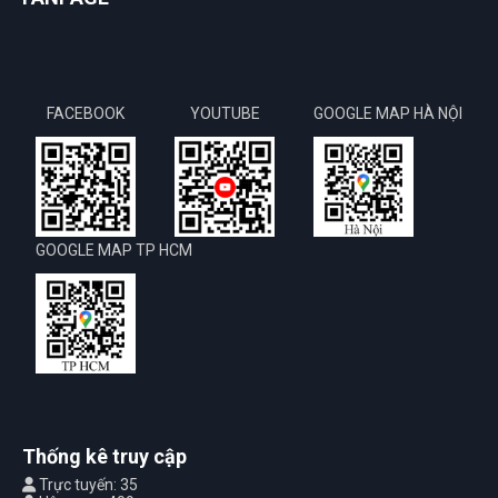
FACEBOOK
YOUTUBE
GOOGLE MAP HÀ NỘI
GOOGLE MAP TP HCM
Thống kê truy cập
Trực tuyến: 35