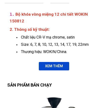
1.
Bộ khóa vòng miệng 12 chi tiết WOKIN
150812
2. Thông số kỹ thuật:
Chất liệu CR-V mạ chrome, satin
Size: 6, 7, 8, 10, 12, 13, 14, 17, 19, 22mm
Thương hiệu: WOKIN/China.
XEM THÊM
SẢN PHẨM BÁN CHẠY