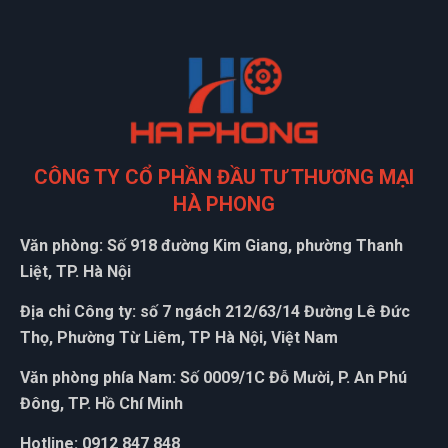
CÔNG TY CỔ PHẦN ĐẦU TƯ THƯƠNG MẠI
HÀ PHONG
Văn phòng: Số 918 đường Kim Giang, phường Thanh
Liệt, TP. Hà Nội
Địa chỉ Công ty: số 7 ngách 212/63/14 Đường Lê Đức
Thọ, Phường Từ Liêm, TP Hà Nội, Việt Nam
Văn phòng phía Nam: Số 0009/1C Đỗ Mười, P. An Phú
Đông, TP. Hồ Chí Minh
Hotline: 0912 847 848