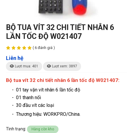
BỘ TUA VÍT 32 CHI TIẾT NHÂN 6
LẦN TỐC ĐỘ W021407
( 6 đánh giá )
Liên hệ
Lượt mua: 401
Lượt xem: 3897
Bộ tua vít 32 chi tiết nhân 6 lần tốc độ W021407:
- 01 tay vặn vít nhân 6 lần tốc độ
- 01 thanh nối
- 30 đầu vít các loại
- Thương hiệu
: WORKPRO/China.
Tình trạng:
Hàng còn kho