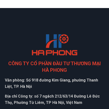
CÔNG TY CỔ PHẦN ĐẦU TƯ THƯƠNG MẠI
HÀ PHONG
Văn phòng: Số 918 đường Kim Giang, phường Thanh
Liệt, TP. Hà Nội
Địa chỉ Công ty: số 7 ngách 212/63/14 Đường Lê Đức
Thọ, Phường Từ Liêm, TP Hà Nội, Việt Nam