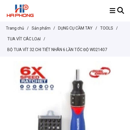
Trang chủ
/
Sản phẩm
/
DỤNG CỤ CẦM TAY
/
TOOLS
/
TUA VÍT CÁC LOẠI
/
BỘ TUA VÍT 32 CHI TIẾT NHÂN 6 LẦN TỐC ĐỘ W021407