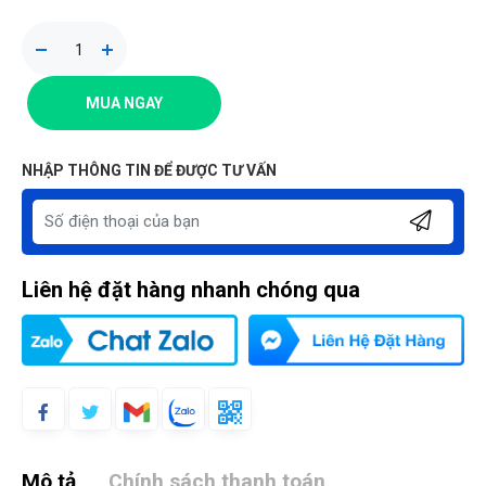
MUA NGAY
NHẬP THÔNG TIN ĐỂ ĐƯỢC TƯ VẤN
Liên hệ đặt hàng nhanh chóng qua
Mô tả
Chính sách thanh toán