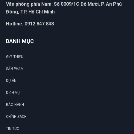
Văn phòng phía Nam: Số 0009/1C Đỗ Mười, P. An Phú
Đông, TP. Hồ Chí Minh
Hotline: 0912 847 848
DANH MỤC
GIỚI THIỆU
SẢN PHẨM
DỰ ÁN
DỊCH VỤ
BẢO HÀNH
CHÍNH SÁCH
TIN TỨC