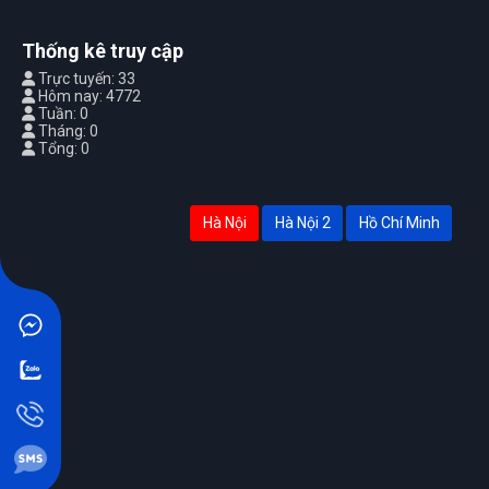
Thống kê truy cập
Trực tuyến: 33
Hôm nay: 4772
Tuần: 0
Tháng: 0
Tổng: 0
Hà Nội
Hà Nội 2
Hồ Chí Minh