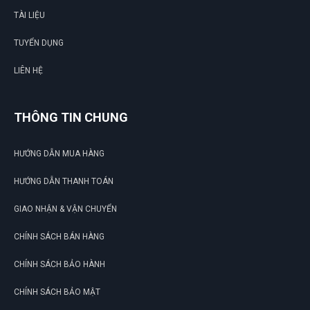
TÀI LIỆU
TUYỂN DỤNG
LIÊN HỆ
THÔNG TIN CHUNG
HƯỚNG DẪN MUA HÀNG
HƯỚNG DẪN THANH TOÁN
GIAO NHẬN & VẬN CHUYỂN
CHÍNH SÁCH BÁN HÀNG
CHÍNH SÁCH BẢO HÀNH
CHÍNH SÁCH BẢO MẬT