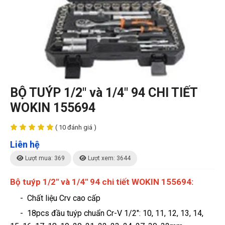
BỘ TUÝP 1/2" và 1/4" 94 CHI TIẾT
WOKIN 155694
( 10 đánh giá )
Liên hệ
Lượt mua: 369
Lượt xem: 3644
Bộ tuýp 1/2" và 1/4" 94 chi tiết WOKIN 155694:
- Chất liệu Crv cao cấp
- 18pcs đầu tuýp chuẩn Cr-V 1/2": 10, 11, 12, 13, 14,