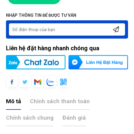
NHẬP THÔNG TIN ĐỂ ĐƯỢC TƯ VẤN
Liên hệ đặt hàng nhanh chóng qua
Mô tả
Chính sách thanh toán
Chính sách chung
Đánh giá