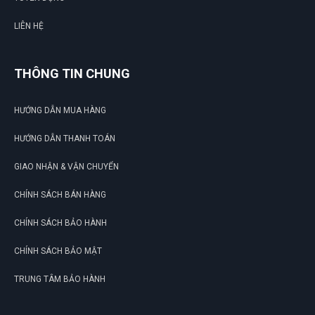
LIÊN HỆ
THÔNG TIN CHUNG
HƯỚNG DẪN MUA HÀNG
HƯỚNG DẪN THANH TOÁN
GIAO NHẬN & VẬN CHUYỂN
CHÍNH SÁCH BÁN HÀNG
CHÍNH SÁCH BẢO HÀNH
CHÍNH SÁCH BẢO MẬT
TRUNG TÂM BẢO HÀNH