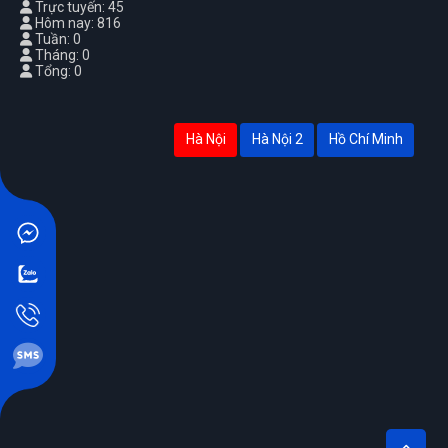
Trực tuyến: 45
Hôm nay: 816
Tuần: 0
Tháng: 0
Tổng: 0
Hà Nội
Hà Nội 2
Hồ Chí Minh