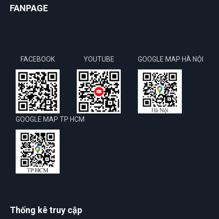
FANPAGE
FACEBOOK
YOUTUBE
GOOGLE MAP HÀ NỘI
GOOGLE MAP TP HCM
Thống kê truy cập