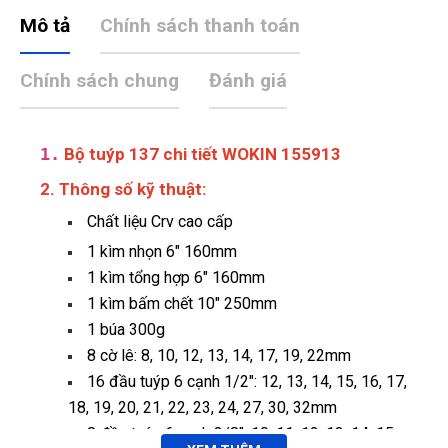
Mô tả
Chính sách thanh toán
Chính sách chung
Đánh giá
1.
Bộ tuýp 137 chi tiết WOKIN 155913
2. Thông số kỹ thuật:
Chất liệu Crv cao cấp
1 kìm nhọn 6" 160mm
1 kìm tổng hợp 6" 160mm
1 kìm bấm chết 10" 250mm
1 búa 300g
8 cờ lê: 8, 10, 12, 13, 14, 17, 19, 22mm
16 đầu tuýp 6 cạnh 1/2": 12, 13, 14, 15, 16, 17,
18, 19, 20, 21, 22, 23, 24, 27, 30, 32mm
8 đầu tuýp 6 canh 3/8": 10, 11, 12, 13, 14, 15,