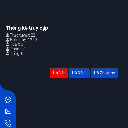
Thống kê truy cập
Trực tuyến: 22
Hôm nay: 1299
Tuần: 0
Tháng: 0
Tổng: 0
Hà Nội
Hà Nội 2
Hồ Chí Minh