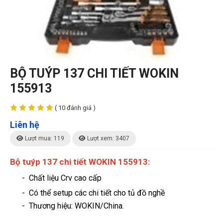
BỘ TUÝP 137 CHI TIẾT WOKIN
155913
( 10 đánh giá )
Liên hệ
Lượt mua: 119
Lượt xem: 3407
Bộ tuýp 137 chi tiết WOKIN 155913:
- Chất liệu Crv cao cấp
- Có thể setup các chi tiết cho tủ đồ nghề
-
Thương hiệu
: WOKIN/China.