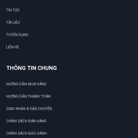
TIN TỨC
TÀI LIỆU
TUYỂN DỤNG
LIÊN HỆ
THÔNG TIN CHUNG
HƯỚNG DẪN MUA HÀNG
HƯỚNG DẪN THANH TOÁN
GIAO NHẬN & VẬN CHUYỂN
CHÍNH SÁCH BÁN HÀNG
CHÍNH SÁCH BẢO HÀNH