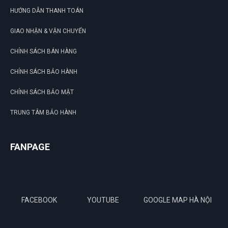
HƯỚNG DẪN THANH TOÁN
GIAO NHẬN & VẬN CHUYỂN
CHÍNH SÁCH BÁN HÀNG
CHÍNH SÁCH BẢO HÀNH
CHÍNH SÁCH BẢO MẬT
TRUNG TÂM BẢO HÀNH
FANPAGE
FACEBOOK
YOUTUBE
GOOGLE MAP HÀ NỘI