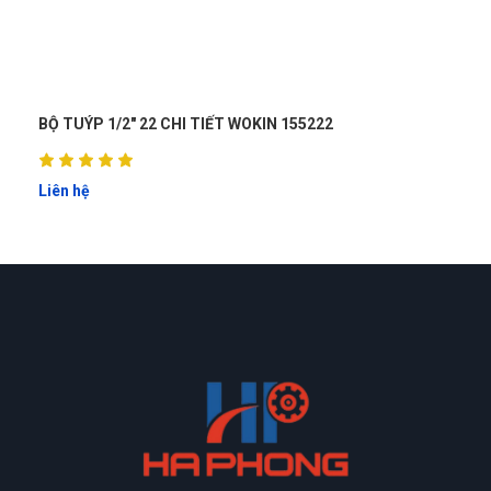
BỘ TUÝP 3/4" 15 CHI TIẾT WOKIN 156815
Liên hệ