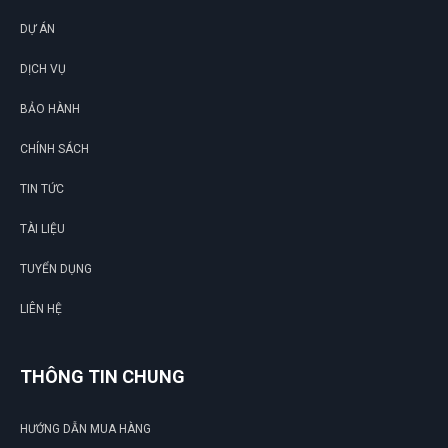
DỰ ÁN
DỊCH VỤ
BẢO HÀNH
CHÍNH SÁCH
TIN TỨC
TÀI LIỆU
TUYỂN DỤNG
LIÊN HỆ
THÔNG TIN CHUNG
HƯỚNG DẪN MUA HÀNG