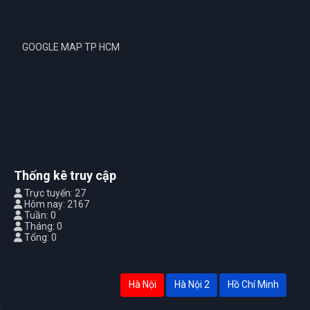
GOOGLE MAP TP HCM
Thống kê truy cập
Trực tuyến: 27
Hôm nay: 2167
Tuần: 0
Tháng: 0
Tổng: 0
Hà Nội
Hà Nội 2
Hồ Chí Minh