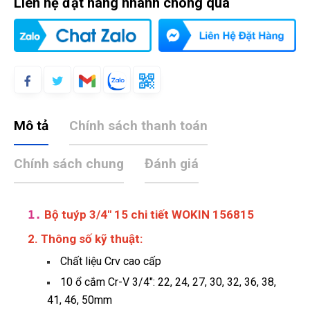
Liên hệ đặt hàng nhanh chóng qua
Mô tả
Chính sách thanh toán
Chính sách chung
Đánh giá
1.
Bộ tuýp 3/4" 15 chi tiết WOKIN 156815
2. Thông số kỹ thuật:
Chất liệu Crv cao cấp
10 ổ cắm Cr-V 3/4″: 22, 24, 27, 30, 32, 36, 38,
41, 46, 50mm