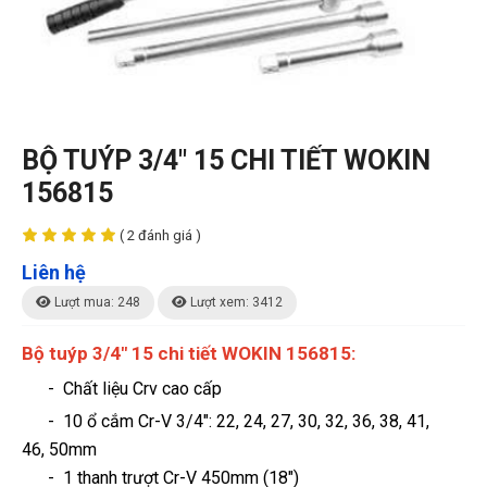
BỘ TUÝP 3/4" 15 CHI TIẾT WOKIN
156815
( 2 đánh giá )
Liên hệ
Lượt mua: 248
Lượt xem: 3412
Bộ tuýp 3/4" 15 chi tiết WOKIN 156815:
- Chất liệu Crv cao cấp
- 10 ổ cắm Cr-V 3/4″: 22, 24, 27, 30, 32, 36, 38, 41,
46, 50mm
- 1 thanh trượt Cr-V 450mm (18″)