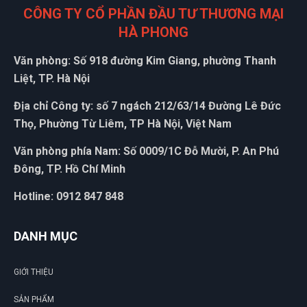
CÔNG TY CỔ PHẦN ĐẦU TƯ THƯƠNG MẠI
HÀ PHONG
Văn phòng: Số 918 đường Kim Giang, phường Thanh
Liệt, TP. Hà Nội
Địa chỉ Công ty: số 7 ngách 212/63/14 Đường Lê Đức
Thọ, Phường Từ Liêm, TP Hà Nội, Việt Nam
Văn phòng phía Nam: Số 0009/1C Đỗ Mười, P. An Phú
Đông, TP. Hồ Chí Minh
Hotline: 0912 847 848
DANH MỤC
GIỚI THIỆU
SẢN PHẨM