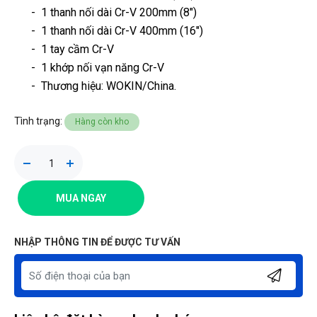
- 1 thanh nối dài Cr-V 200mm (8″)
- 1 thanh nối dài Cr-V 400mm (16″)
- 1 tay cầm Cr-V
- 1 khớp nối vạn năng Cr-V
-
Thương hiệu
: WOKIN/China.
Tình trạng:
Hàng còn kho
MUA NGAY
NHẬP THÔNG TIN ĐỂ ĐƯỢC TƯ VẤN