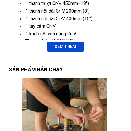
1 thanh trượt Cr-V 450mm (18″)
1 thanh nối dài Cr-V 200mm (8″)
1 thanh nối dài Cr-V 400mm (16″)
1 tay cầm Cr-V
1 khớp nối vạn năng Cr-V
Thương hiệu: WOKIN/China.
XEM THÊM
SẢN PHẨM BÁN CHẠY