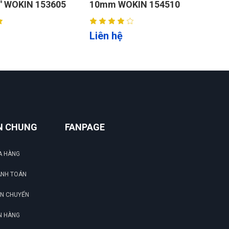
53605
10mm WOKIN 154510
28mm W074
ưu đãi khách cũ là 5 sao
Liên hệ
Liên hệ
Hải Nam
HN
(Đánh giá 1 năm trước)
Tôi khá thích cách tư vấn ở đây, thân thiện
nhiệt tình
N CHUNG
FANPAGE
Quang Thành
QT
(Đánh giá 1 năm trước)
A HÀNG
ANH TOÁN
giao hàng hơi nhanh luôn, ok lắm
ẬN CHUYỂN
N HÀNG
Hoàng Ngân
HN