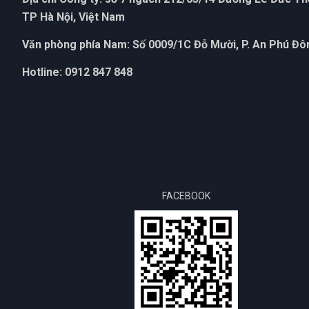
TP Hà Nội, Việt Nam
Văn phòng phía Nam: Số 0009/1C Đỗ Mười, P. An Phú Đôn
Hotline: 0912 847 848
FACEBOOK