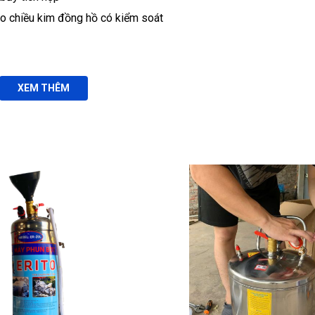
o chiều kim đồng hồ có kiểm soát
XEM THÊM