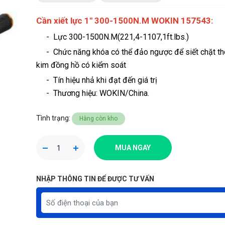
Cần xiết lực 1" 300-1500N.M WOKIN 157543:
- Lực 300-1500N.M(221,4-1107,1ft.lbs.)
- Chức năng khóa có thể đảo ngược để siết chặt th
kim đồng hồ có kiểm soát
- Tín hiệu nhả khi đạt đến giá trị
-
Thương hiệu
: WOKIN/China.
Tình trạng:
Hàng còn kho
MUA NGAY
NHẬP THÔNG TIN ĐỂ ĐƯỢC TƯ VẤN