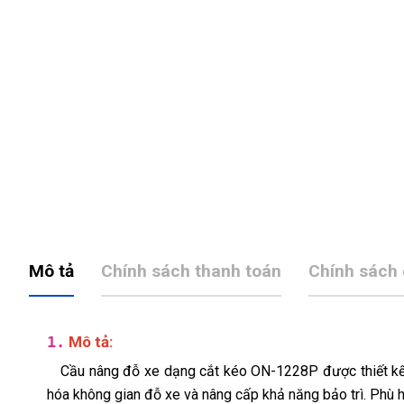
Mô tả
Chính sách thanh toán
Chính sách
1.
Mô tả:
Cầu nâng đỗ xe dạng cắt kéo ON-1228P được thiết kế 
hóa không gian đỗ xe và nâng cấp khả năng bảo trì. Phù 