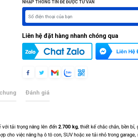
NHẬP THÔNG TIN ĐỂ ĐƯỢC TƯ VẤN
Liên hệ đặt hàng nhanh chóng qua
 chung
Đánh giá
với tải trọng nâng lên đến
2.700 kg
, thiết kế chắc chắn, bền bỉ, 
hợp cho việc nâng hạ ô tô con, SUV hoặc xe tải nhỏ trong garage