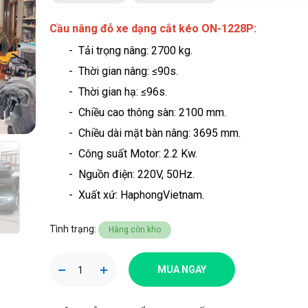
Cầu nâng đỗ xe dạng cắt kéo ON-1228P:
- Tải trọng nâng: 2700 kg.
- Thời gian nâng: ≤90s.
- Thời gian hạ: ≤96s
.
- Chiều cao thông sàn: 2100 mm.
- Chiều dài mặt bàn nâng: 3695 mm.
- Công suất Motor: 2.2 Kw.
- Nguồn điện: 220V, 50Hz.
- Xuất xứ: HaphongVietnam.
Tình trạng:
Hàng còn kho
MUA NGAY