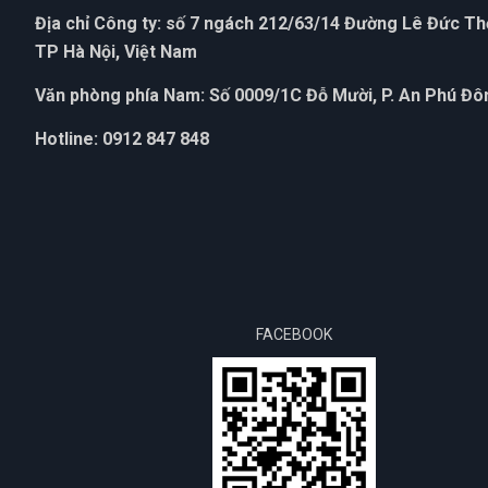
Địa chỉ Công ty: số 7 ngách 212/63/14 Đường Lê Đức T
TP Hà Nội, Việt Nam
Văn phòng phía Nam: Số 0009/1C Đỗ Mười, P. An Phú Đôn
Hotline: 0912 847 848
FACEBOOK