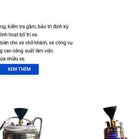
g, kiểm tra gầm, bảo trì định kỳ.
 linh hoạt bố trí xe.
toàn cho xe chở khách, xe công vụ.
ng cao năng suất làm việc.
hứa nhiều xe.
XEM THÊM