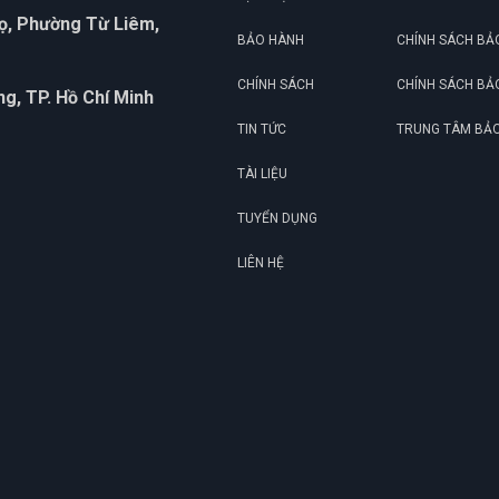
họ, Phường Từ Liêm,
BẢO HÀNH
CHÍNH SÁCH BẢ
CHÍNH SÁCH
CHÍNH SÁCH BẢ
g, TP. Hồ Chí Minh
TIN TỨC
TRUNG TÂM BẢ
TÀI LIỆU
TUYỂN DỤNG
LIÊN HỆ