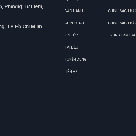
họ, Phường Từ Liêm,
BẢO HÀNH
CHÍNH SÁCH BẢ
CHÍNH SÁCH
CHÍNH SÁCH BẢ
g, TP. Hồ Chí Minh
TIN TỨC
TRUNG TÂM BẢ
TÀI LIỆU
TUYỂN DỤNG
LIÊN HỆ