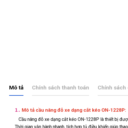
Mô tả
Chính sách thanh toán
Chính sách
1.
Mô tả cầu nâng đỗ xe dạng cắt kéo ON-1228P:
Cầu nâng đỗ xe dạng cắt kéo ON-1228P là thiết bị được 
Thời gian vận hành nhanh, tích hợp tủ điều khiển giúp tha