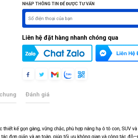
NHẬP THÔNG TIN ĐỂ ĐƯỢC TƯ VẤN
Liên hệ đặt hàng nhanh chóng qua
 chung
Đánh giá
thiết kế gọn gàng, vững chắc, phù hợp nâng hạ ô tô con, SUV và 
o tác đơn giản và an toàn, giúp tối ưu không gian và công tác đỗ