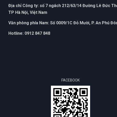
Địa chỉ Công ty: số 7 ngách 212/63/14 Đường Lê Đức T
TP Hà Nội, Việt Nam
Văn phòng phía Nam: Số 0009/1C Đỗ Mười, P. An Phú Đôn
Hotline: 0912 847 848
FACEBOOK