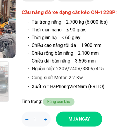
Cầu nâng đỗ xe dạng cắt kéo ON-1228P:
- Tải trọng nâng 2.700 kg (6.000 lbs).
- Thời gian nâng ≤ 90 giây.
- Thời gian hạ ≤ 60 giây.
- Chiều cao nâng tối đa 1.900 mm.
- Chiều rộng bàn nâng 2.100 mm.
- Chiều dài bàn nâng 3.695 mm.
- Nguồn cấp: 220V/240V/380V/415.
- Công suất Motor: 2.2 Kw.
-
Xuất xứ: HaPhongVietNam (ERITO).
Tình trạng:
Hàng còn kho
MUA NGAY