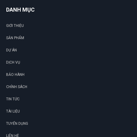
DANH MỤC
GIỚI THIỆU
SẢN PHẨM
DỰ ÁN
DỊCH VỤ
BẢO HÀNH
CHÍNH SÁCH
TIN TỨC
TÀI LIỆU
TUYỂN DỤNG
LIÊN HỆ