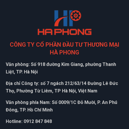
CÔNG TY CỔ PHẦN ĐẦU TƯ THƯƠNG MẠI
HÀ PHONG
Văn phòng: Số 918 đường Kim Giang, phường Thanh
Liệt, TP. Hà Nội
Địa chỉ Công ty: số 7 ngách 212/63/14 Đường Lê Đức
Thọ, Phường Từ Liêm, TP Hà Nội, Việt Nam
Văn phòng phía Nam: Số 0009/1C Đỗ Mười, P. An Phú
Đông, TP. Hồ Chí Minh
Hotline: 0912 847 848