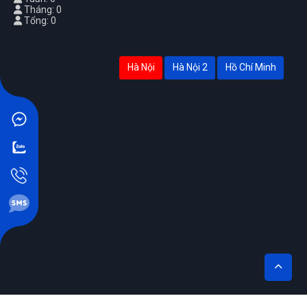
Tháng: 0
Tổng: 0
Hà Nội
Hà Nội 2
Hồ Chí Minh