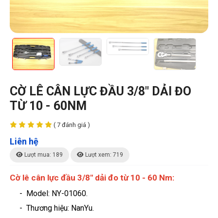
CỜ LÊ CÂN LỰC ĐẦU 3/8" DẢI ĐO
TỪ 10 - 60NM
( 7 đánh giá )
Liên hệ
Lượt mua: 189
Lượt xem: 719
Cờ lê cân lực đầu 3/8" dải đo từ 10 - 60 Nm:
- Model: NY-01060.
- Thương hiệu: NanYu.