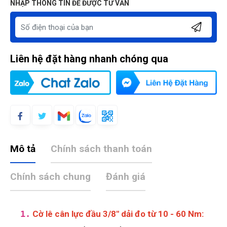
NHẬP THÔNG TIN ĐỂ ĐƯỢC TƯ VẤN
Liên hệ đặt hàng nhanh chóng qua
Mô tả
Chính sách thanh toán
Chính sách chung
Đánh giá
1.
Cờ lê cân lực đầu 3/8" dải đo từ 10 - 60 Nm
: