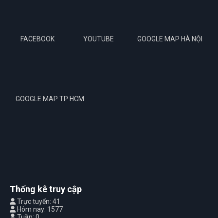
FACEBOOK
YOUTUBE
GOOGLE MAP HÀ NỘI
GOOGLE MAP TP HCM
Thống kê truy cập
Trực tuyến: 41
Hôm nay: 1577
Tuần: 0