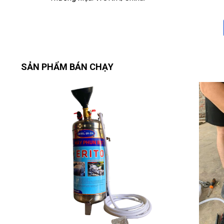
SẢN PHẨM BÁN CHẠY