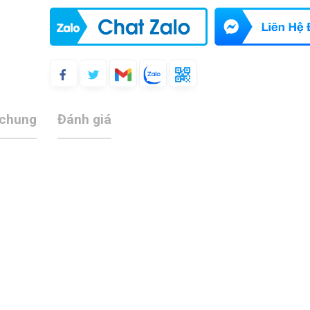
 chung
Đánh giá