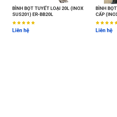
BÌNH BỌT TUYẾT LOẠI 20L (INOX
BÌNH BỌT
SUS201) ER-BB20L
CẤP (INO
Liên hệ
Liên hệ