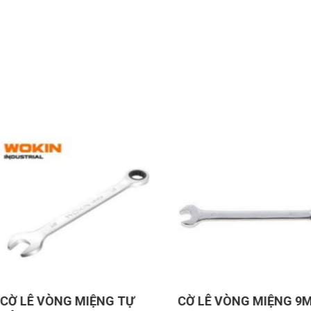
NG TỰ
CỜ LÊ VÒNG MIỆNG 9MM
CỜ LÊ V