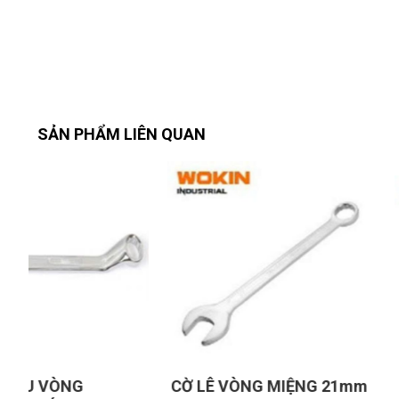
SẢN PHẨM LIÊN QUAN
CỜ LÊ VÒNG MIỆNG 21mm
CỜ LÊ VÒNG MIỆ