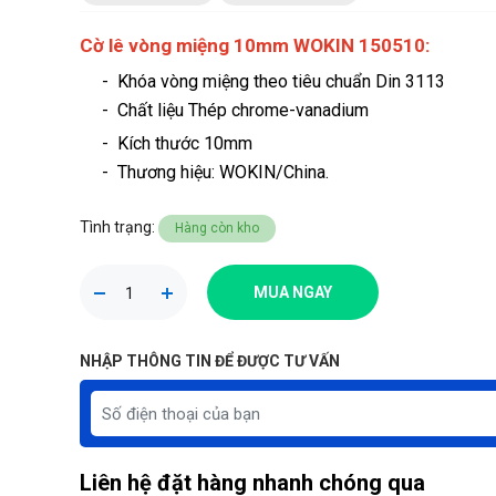
Cờ lê vòng miệng 10mm WOKIN 150510:
- Khóa vòng miệng theo tiêu chuẩn Din 3113
- Chất liệu Thép chrome-vanadium
- Kích thước 10mm
-
Thương hiệu
: WOKIN/China.
Tình trạng:
Hàng còn kho
MUA NGAY
NHẬP THÔNG TIN ĐỂ ĐƯỢC TƯ VẤN
Liên hệ đặt hàng nhanh chóng qua