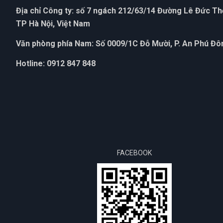
Địa chỉ Công ty: số 7 ngách 212/63/14 Đường Lê Đức T
TP Hà Nội, Việt Nam
Văn phòng phía Nam: Số 0009/1C Đỗ Mười, P. An Phú Đôn
Hotline: 0912 847 848
FACEBOOK