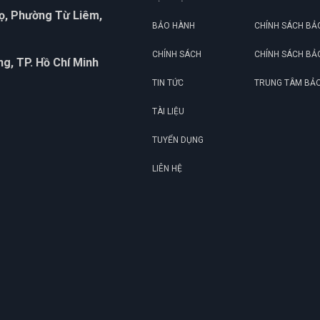
họ, Phường Từ Liêm,
BẢO HÀNH
CHÍNH SÁCH BẢ
CHÍNH SÁCH
CHÍNH SÁCH BẢ
g, TP. Hồ Chí Minh
TIN TỨC
TRUNG TÂM BẢ
TÀI LIỆU
TUYỂN DỤNG
LIÊN HỆ