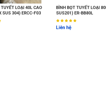
 TUYẾT LOẠI 40L CAO
BÌNH BỌT TUYẾT LOẠI 80
X SUS 304) ERCC-F03
SUS201) ER-BB80L
Liên hệ