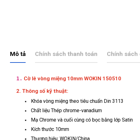
Mô tả
Chính sách thanh toán
Chính sách
1.
Cờ lê vòng miệng 10mm WOKIN 150510
2. Thông số kỹ thuật:
Khóa vòng miệng theo tiêu chuẩn Din 3113
Chất liệu Thép chrome-vanadium
Mạ Chrome và cuối cùng có bọc bằng lớp Satin
Kích thước 10mm
Thương hiệu: WOKIN/China.