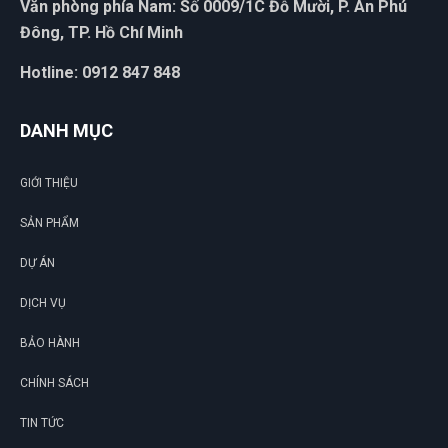
Văn phòng phía Nam: Số 0009/1C Đỗ Mười, P. An Phú
Đông, TP. Hồ Chí Minh
Hotline: 0912 847 848
DANH MỤC
GIỚI THIỆU
SẢN PHẨM
DỰ ÁN
DỊCH VỤ
BẢO HÀNH
CHÍNH SÁCH
TIN TỨC