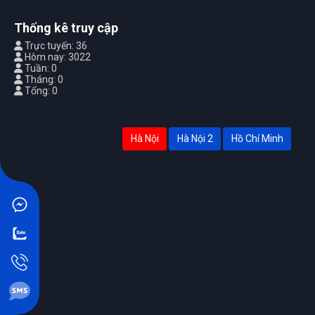
Thống kê truy cập
Trực tuyến: 36
Hôm nay: 3022
Tuần: 0
Tháng: 0
Tổng: 0
Hà Nội
Hà Nội 2
Hồ Chí Minh