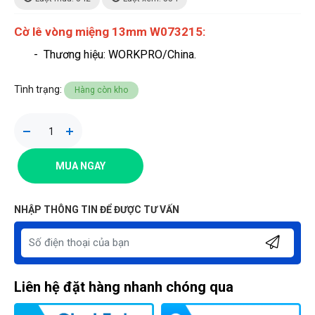
Cờ lê vòng miệng 13mm W073215:
- Thương hiệu
: WORKPRO/China.
Tình trạng:
Hàng còn kho
MUA NGAY
NHẬP THÔNG TIN ĐỂ ĐƯỢC TƯ VẤN
Liên hệ đặt hàng nhanh chóng qua