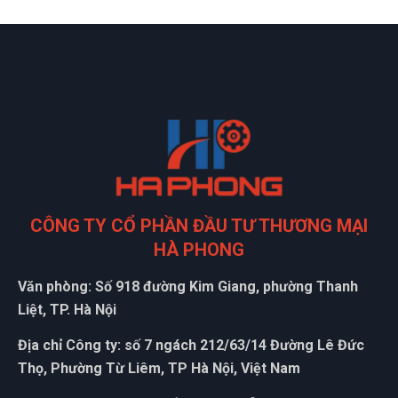
CÔNG TY CỔ PHẦN ĐẦU TƯ THƯƠNG MẠI
HÀ PHONG
Văn phòng: Số 918 đường Kim Giang, phường Thanh
Liệt, TP. Hà Nội
Địa chỉ Công ty: số 7 ngách 212/63/14 Đường Lê Đức
Thọ, Phường Từ Liêm, TP Hà Nội, Việt Nam