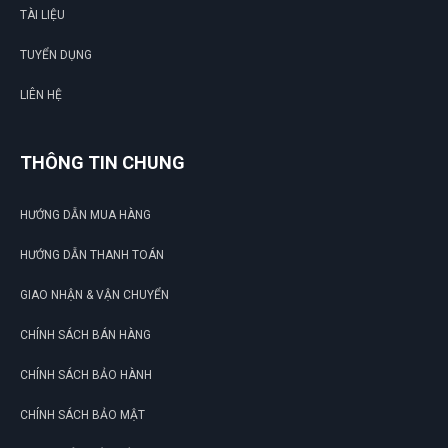
TÀI LIỆU
TUYỂN DỤNG
LIÊN HỆ
THÔNG TIN CHUNG
HƯỚNG DẪN MUA HÀNG
HƯỚNG DẪN THANH TOÁN
GIAO NHẬN & VẬN CHUYỂN
CHÍNH SÁCH BÁN HÀNG
CHÍNH SÁCH BẢO HÀNH
CHÍNH SÁCH BẢO MẬT