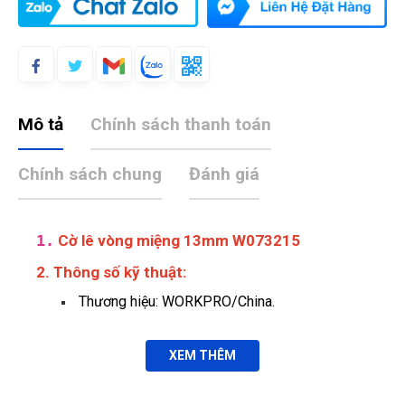
Mô tả
Chính sách thanh toán
Chính sách chung
Đánh giá
1.
Cờ lê vòng miệng 13mm W073215
2. Thông số kỹ thuật:
Thương hiệu: WORKPRO/China.
XEM THÊM