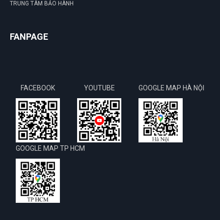
TRUNG TÂM BẢO HÀNH
FANPAGE
FACEBOOK
YOUTUBE
GOOGLE MAP HÀ NỘI
GOOGLE MAP TP HCM