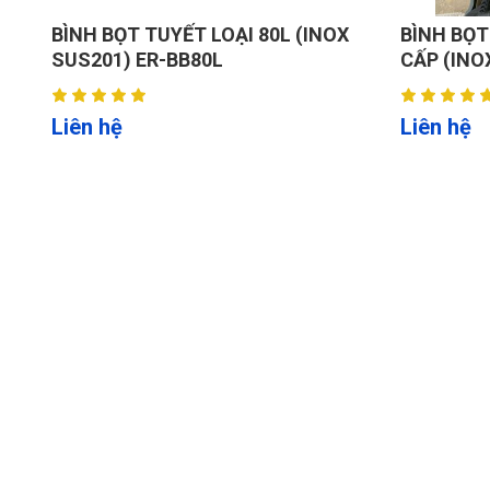
BÌNH BỌT TUYẾT LOẠI 80L (INOX
BÌNH BỌT
SUS201) ER-BB80L
CẤP (INO
Liên hệ
Liên hệ