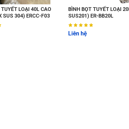
 TUYẾT LOẠI 40L CAO
BÌNH BỌT TUYẾT LOẠI 20
X SUS 304) ERCC-F03
SUS201) ER-BB20L
Liên hệ