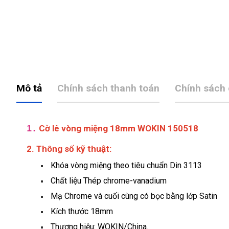
Mô tả
Chính sách thanh toán
Chính sách
1.
Cờ lê vòng miệng 18mm WOKIN 150518
2. Thông số kỹ thuật:
Khóa vòng miệng theo tiêu chuẩn Din 3113
Chất liệu Thép chrome-vanadium
Mạ Chrome và cuối cùng có bọc bằng lớp Satin
Kích thước 18mm
Thương hiệu: WOKIN/China.