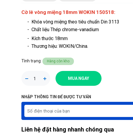
Cờ lê vòng miệng 18mm WOKIN 150518:
- Khóa vòng miệng theo tiêu chuẩn Din 3113
- Chất liệu Thép chrome-vanadium
- Kích thước 18mm
-
Thương hiệu
: WOKIN/China.
Tình trạng:
Hàng còn kho
MUA NGAY
NHẬP THÔNG TIN ĐỂ ĐƯỢC TƯ VẤN
Liên hệ đặt hàng nhanh chóng qua