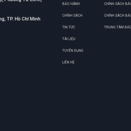
BẢO HÀNH
CHÍNH SÁCH BẢ
CHÍNH SÁCH
CHÍNH SÁCH BẢ
g, TP. Hồ Chí Minh
TIN TỨC
TRUNG TÂM BẢ
TÀI LIỆU
TUYỂN DỤNG
LIÊN HỆ