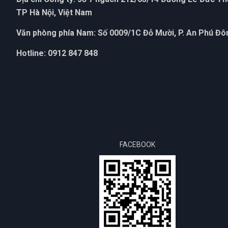
TP Hà Nội, Việt Nam
Văn phòng phía Nam: Số 0009/1C Đỗ Mười, P. An Phú Đôn
Hotline: 0912 847 848
FACEBOOK