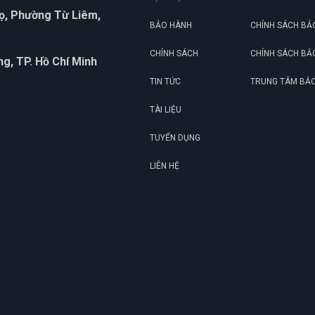
họ, Phường Từ Liêm,
BẢO HÀNH
CHÍNH SÁCH BẢ
CHÍNH SÁCH
CHÍNH SÁCH BẢ
g, TP. Hồ Chí Minh
TIN TỨC
TRUNG TÂM BẢ
TÀI LIỆU
TUYỂN DỤNG
LIÊN HỆ