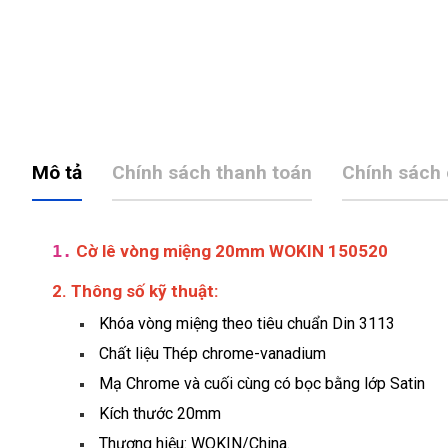
Mô tả
Chính sách thanh toán
Chính sách
1.
Cờ lê vòng miệng 20mm WOKIN 150520
2. Thông số kỹ thuật:
Khóa vòng miệng theo tiêu chuẩn Din 3113
Chất liệu Thép chrome-vanadium
Mạ Chrome và cuối cùng có bọc bằng lớp Satin
Kích thước 20mm
Thương hiệu: WOKIN/China.