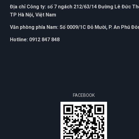
Địa chỉ Công ty: số 7 ngách 212/63/14 Đường Lê Đức T
TP Hà Nội, Việt Nam
Văn phòng phía Nam: Số 0009/1C Đỗ Mười, P. An Phú Đôn
Hotline: 0912 847 848
FACEBOOK