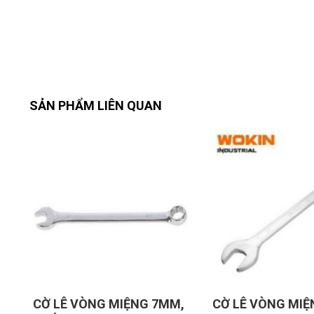
SẢN PHẨM LIÊN QUAN
CỜ LÊ VÒNG MIỆNG 7MM,
CỜ LÊ VÒNG MIỆN