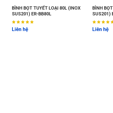
BÌNH BỌT TUYẾT LOẠI 80L (INOX
BÌNH BỌT
SUS201) ER-BB80L
SUS201) 
Liên hệ
Liên hệ