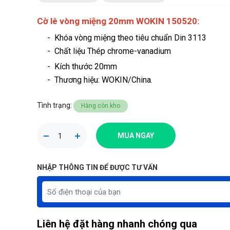
Cờ lê vòng miệng 20mm WOKIN 150520:
- Khóa vòng miệng theo tiêu chuẩn Din 3113
- Chất liệu Thép chrome-vanadium
- Kích thước 20mm
-
Thương hiệu
: WOKIN/China.
Tình trạng:
Hàng còn kho
MUA NGAY
NHẬP THÔNG TIN ĐỂ ĐƯỢC TƯ VẤN
Liên hệ đặt hàng nhanh chóng qua