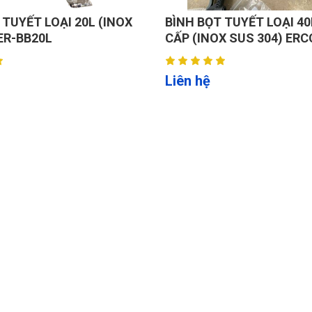
 TUYẾT LOẠI 20L (INOX
BÌNH BỌT TUYẾT LOẠI 4
ER-BB20L
CẤP (INOX SUS 304) ERC
Liên hệ