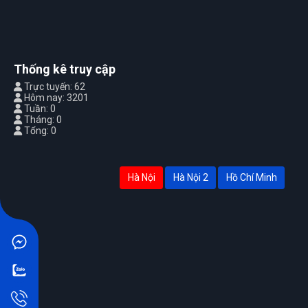
Thống kê truy cập
Trực tuyến: 62
Hôm nay: 3201
Tuần: 0
Tháng: 0
Tổng: 0
Hà Nội
Hà Nội 2
Hồ Chí Minh