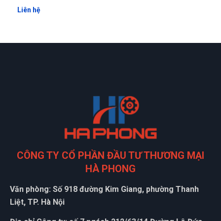
Liên hệ
CÔNG TY CỔ PHẦN ĐẦU TƯ THƯƠNG MẠI
HÀ PHONG
Văn phòng: Số 918 đường Kim Giang, phường Thanh
Liệt, TP. Hà Nội