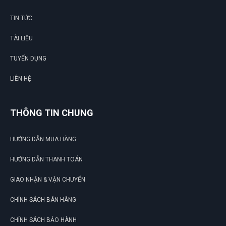
TIN TỨC
TÀI LIỆU
TUYỂN DỤNG
LIÊN HỆ
THÔNG TIN CHUNG
HƯỚNG DẪN MUA HÀNG
HƯỚNG DẪN THANH TOÁN
GIAO NHẬN & VẬN CHUYỂN
CHÍNH SÁCH BÁN HÀNG
CHÍNH SÁCH BẢO HÀNH