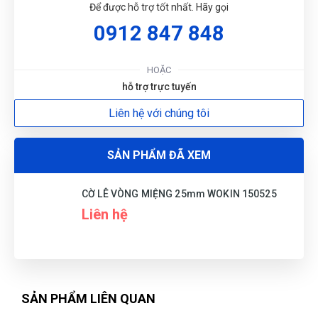
Để được hỗ trợ tốt nhất. Hãy gọi
0912 847 848
HOẶC
hỗ trợ trực tuyến
Liên hệ với chúng tôi
SẢN PHẨM ĐÃ XEM
CỜ LÊ VÒNG MIỆNG 25mm WOKIN 150525
Liên hệ
SẢN PHẨM LIÊN QUAN