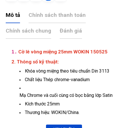
Mô tả
Chính sách thanh toán
Chính sách chung
Đánh giá
1.
Cờ lê vòng miệng 25mm WOKIN 150525
2. Thông số kỹ thuật:
Khóa vòng miệng theo tiêu chuẩn Din 3113
Chất liệu Thép chrome-vanadium
Mạ Chrome và cuối cùng có bọc bằng lớp Satin
Kích thước 25mm
Thương hiệu: WOKIN/China.
Nguyễn Bích Ngọc
NN
(Đánh giá 1 năm trước)