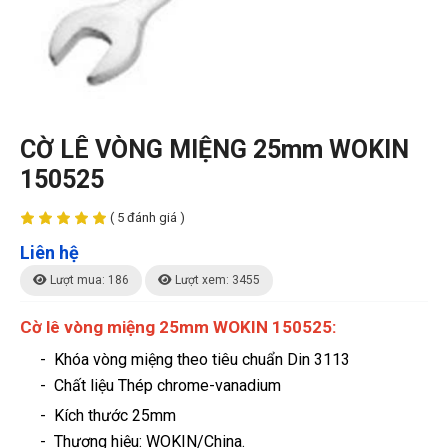
CỜ LÊ VÒNG MIỆNG 25mm WOKIN
150525
( 5 đánh giá )
Liên hệ
Lượt mua: 186
Lượt xem: 3455
Cờ lê vòng miệng 25mm WOKIN 150525:
- Khóa vòng miệng theo tiêu chuẩn Din 3113
- Chất liệu Thép chrome-vanadium
- Kích thước 25mm
-
Thương hiệu
: WOKIN/China.