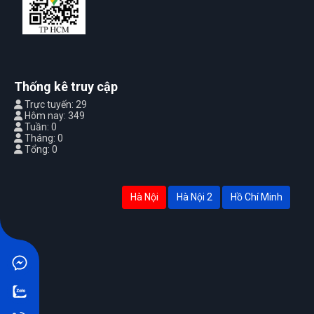
Thống kê truy cập
Trực tuyến: 29
Hôm nay: 349
Tuần: 0
Tháng: 0
Tổng: 0
Hà Nội
Hà Nội 2
Hồ Chí Minh