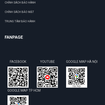
CHÍNH SÁCH BẢO HÀNH
CHÍNH SÁCH BẢO MẬT
TRUNG TÂM BẢO HÀNH
FANPAGE
FACEBOOK
YOUTUBE
GOOGLE MAP HÀ NỘI
GOOGLE MAP TP HCM