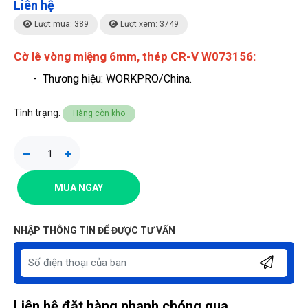
Liên hệ
Lượt mua: 389
Lượt xem: 3749
Cờ lê vòng miệng 6mm, thép CR-V W073156:
- Thương hiệu
: WORKPRO/China.
Tình trạng:
Hàng còn kho
MUA NGAY
NHẬP THÔNG TIN ĐỂ ĐƯỢC TƯ VẤN
Liên hệ đặt hàng nhanh chóng qua