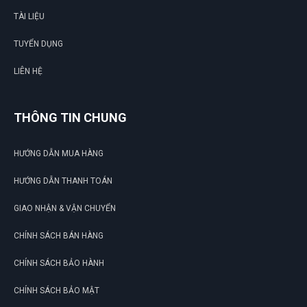
TÀI LIỆU
TUYỂN DỤNG
LIÊN HỆ
THÔNG TIN CHUNG
HƯỚNG DẪN MUA HÀNG
HƯỚNG DẪN THANH TOÁN
GIAO NHẬN & VẬN CHUYỂN
CHÍNH SÁCH BÁN HÀNG
CHÍNH SÁCH BẢO HÀNH
CHÍNH SÁCH BẢO MẬT