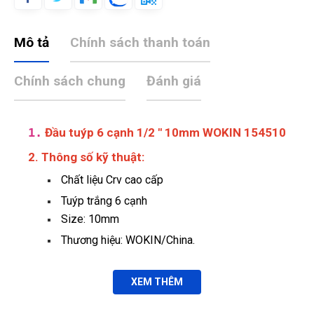
Mô tả
Chính sách thanh toán
Chính sách chung
Đánh giá
1.
Đầu tuýp 6 cạnh 1/2 " 10mm WOKIN 154510
2. Thông số kỹ thuật:
Chất liệu Crv cao cấp
Tuýp trắng 6 cạnh
Size:
10mm
Thương hiệu: WOKIN/China.
XEM THÊM