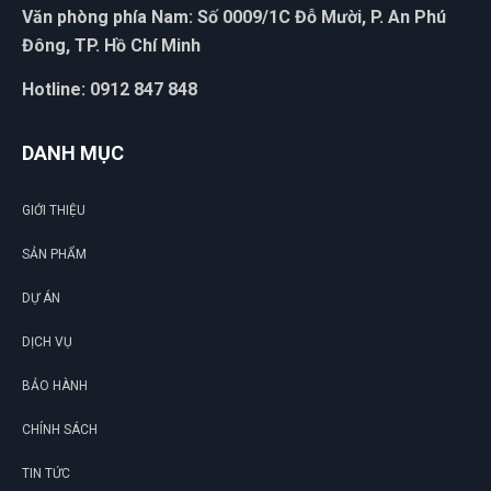
Văn phòng phía Nam: Số 0009/1C Đỗ Mười, P. An Phú
Đông, TP. Hồ Chí Minh
Hotline: 0912 847 848
DANH MỤC
GIỚI THIỆU
SẢN PHẨM
DỰ ÁN
DỊCH VỤ
BẢO HÀNH
CHÍNH SÁCH
TIN TỨC