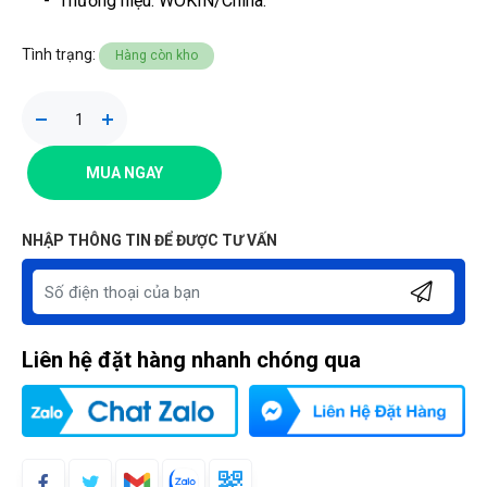
-
Thương hiệu
: WOKIN/China.
Tình trạng:
Hàng còn kho
MUA NGAY
NHẬP THÔNG TIN ĐỂ ĐƯỢC TƯ VẤN
Liên hệ đặt hàng nhanh chóng qua