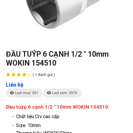
ĐẦU TUÝP 6 CẠNH 1/2 " 10mm
WOKIN 154510
( 1 đánh giá )
Liên hệ
Lượt mua: 301
Lượt xem: 3570
Đầu tuýp 6 cạnh 1/2 " 10mm WOKIN 154510:
- Chất liệu Crv cao cấp
- Size: 10mm