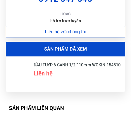
HOẶC
hỗ trợ trực tuyến
Liên hệ với chúng tôi
SẢN PHẨM ĐÃ XEM
ĐẦU TUÝP 6 CẠNH 1/2 " 10mm WOKIN 154510
Liên hệ
SẢN PHẨM LIÊN QUAN