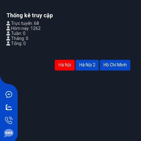
Thống kê truy cập
Trực tuyến: 68
Hôm nay: 1262
Tuần: 0
Tháng: 0
Tổng: 0
Hà Nội
Hà Nội 2
Hồ Chí Minh