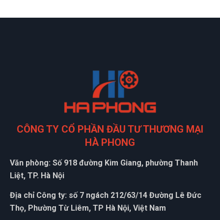
CÔNG TY CỔ PHẦN ĐẦU TƯ THƯƠNG MẠI
HÀ PHONG
Văn phòng: Số 918 đường Kim Giang, phường Thanh
Liệt, TP. Hà Nội
Địa chỉ Công ty: số 7 ngách 212/63/14 Đường Lê Đức
Thọ, Phường Từ Liêm, TP Hà Nội, Việt Nam