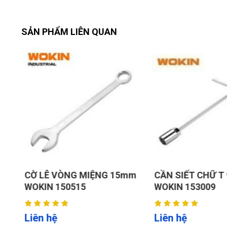
SẢN PHẨM LIÊN QUAN
M
CỜ LÊ VÒNG MIỆNG 15mm
CẦN SIẾT CHỮ T
WOKIN 150515
WOKIN 153009
Liên hệ
Liên hệ