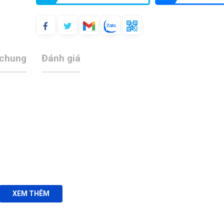
 chung
Đánh giá
XEM THÊM