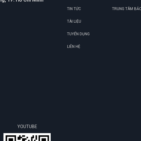
TIN TỨC
TRUNG TÂM BẢ
TÀI LIỆU
TUYỂN DỤNG
LIÊN HỆ
YOUTUBE