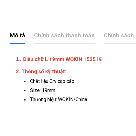
Mô tả
Chính sách thanh toán
Chính sách
1.
Điếu chữ L 19mm WOKIN 152519
2. Thông số kỹ thuật:
Chất liệu Crv cao cấp
Size: 19mm
Thương hiệu: WOKIN/China.