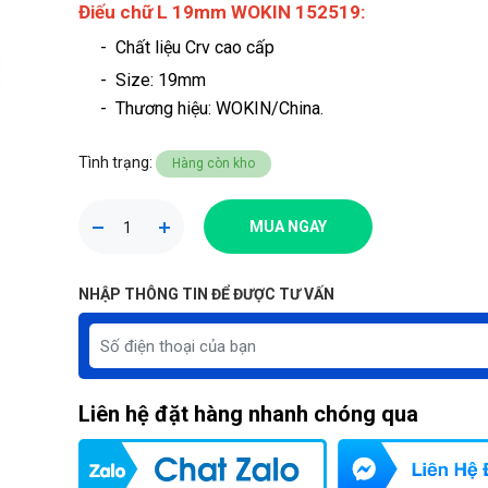
Điếu chữ L 19mm WOKIN 152519:
- Chất liệu Crv cao cấp
- Size: 19mm
-
Thương hiệu
: WOKIN/China.
Tình trạng:
Hàng còn kho
MUA NGAY
NHẬP THÔNG TIN ĐỂ ĐƯỢC TƯ VẤN
Liên hệ đặt hàng nhanh chóng qua