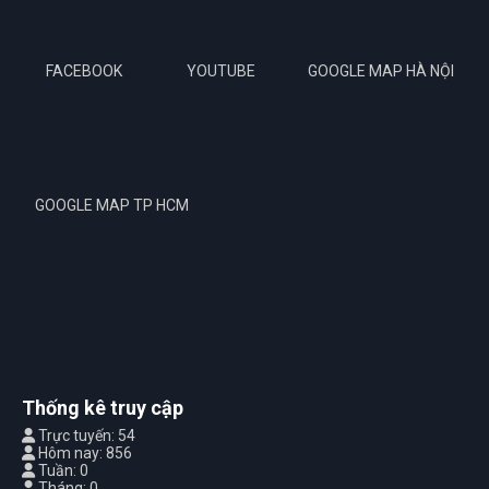
FACEBOOK
YOUTUBE
GOOGLE MAP HÀ NỘI
GOOGLE MAP TP HCM
Thống kê truy cập
Trực tuyến: 54
Hôm nay: 856
Tuần: 0
Tháng: 0