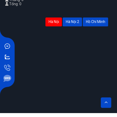
Tổng: 0
Hà Nội
Hà Nội 2
Hồ Chí Minh