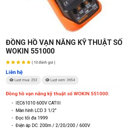
ĐỒNG HỒ VẠN NĂNG KỸ THUẬT SỐ
WOKIN 551000
( 10 đánh giá )
Liên hệ
Lượt mua: 253
Lượt xem: 3954
Đồng hồ vạn năng kỹ thuật số WOKIN 551000:
- IEC61010 600V CATIII
- Màn hình LCD 3 1/2"
- Đọc tối đa 1999
- Điện áp DC: 200m / 2/20/200 / 600V