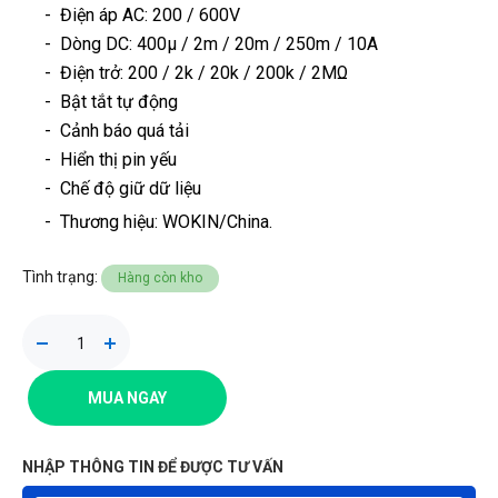
- Điện áp AC: 200 / 600V
- Dòng DC: 400μ / 2m / 20m / 250m / 10A
- Điện trở: 200 / 2k / 20k / 200k / 2MΩ
- Bật tắt tự động
- Cảnh báo quá tải
- Hiển thị pin yếu
- Chế độ giữ dữ liệu
-
Thương hiệu
: WOKIN/China.
Tình trạng:
Hàng còn kho
MUA NGAY
NHẬP THÔNG TIN ĐỂ ĐƯỢC TƯ VẤN