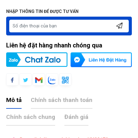
NHẬP THÔNG TIN ĐỂ ĐƯỢC TƯ VẤN
Liên hệ đặt hàng nhanh chóng qua
Mô tả
Chính sách thanh toán
Chính sách chung
Đánh giá