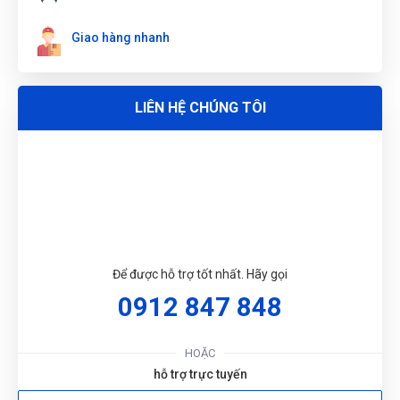
Giao hàng nhanh
N
DU
LIÊN HỆ CHÚNG TÔI
Để được hỗ trợ tốt nhất. Hãy gọi
0912 847 848
HOẶC
hỗ trợ trực tuyến