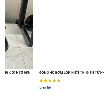
ĐỒNG HỒ BƠM LỐP HIỂN THỊ ĐIỆN TỬ HH00185
Liên hệ