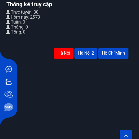
Thống kê truy cập
Trực tuyến: 30
Hôm nay: 2573
Tuần: 0
Tháng: 0
Tổng: 0
Hà Nội
Hà Nội 2
Hồ Chí Minh