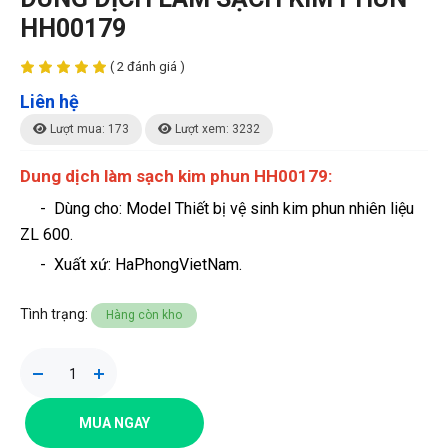
HH00179
( 2 đánh giá )
Liên hệ
Lượt mua: 173
Lượt xem: 3232
Dung dịch làm sạch kim phun HH00179:
- Dùng cho: Model Thiết bị vệ sinh kim phun nhiên liệu
ZL 600.
-
Xuất xứ: HaPhongVietNam.
Tình trạng:
Hàng còn kho
MUA NGAY