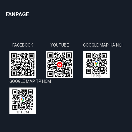
FANPAGE
FACEBOOK
YOUTUBE
GOOGLE MAP HÀ NỘI
GOOGLE MAP TP HCM