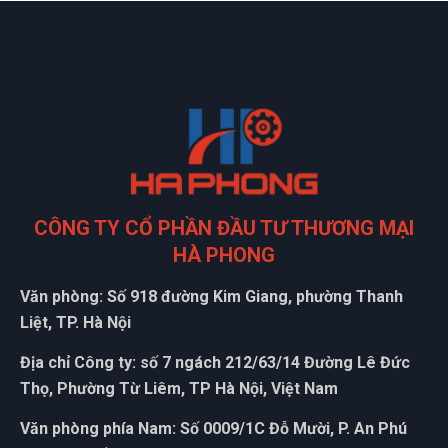
CÔNG TY CỔ PHẦN ĐẦU TƯ THƯƠNG MẠI
HÀ PHONG
Văn phòng: Số 918 đường Kim Giang, phường Thanh
Liệt, TP. Hà Nội
Địa chỉ Công ty: số 7 ngách 212/63/14 Đường Lê Đức
Thọ, Phường Từ Liêm, TP Hà Nội, Việt Nam
Văn phòng phía Nam: Số 0009/1C Đỗ Mười, P. An Phú