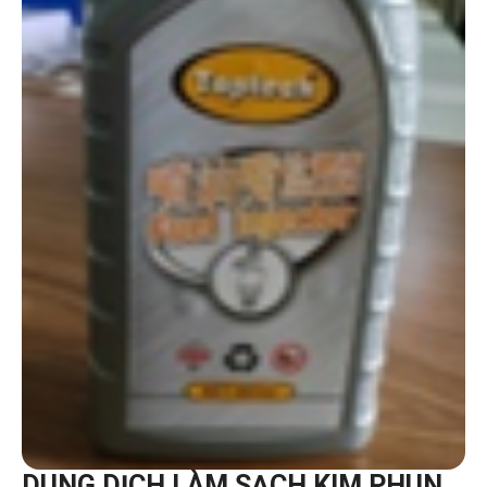
DUNG DỊCH LÀM SẠCH KIM PHUN