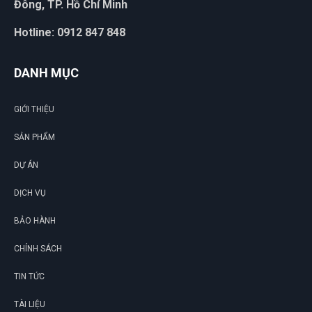
Đông, TP. Hồ Chí Minh
Hotline: 0912 847 848
DANH MỤC
GIỚI THIỆU
SẢN PHẨM
DỰ ÁN
DỊCH VỤ
BẢO HÀNH
CHÍNH SÁCH
TIN TỨC
TÀI LIỆU