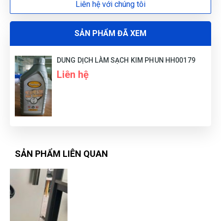
Liên hệ với chúng tôi
SẢN PHẨM ĐÃ XEM
DUNG DỊCH LÀM SẠCH KIM PHUN HH00179
Liên hệ
SẢN PHẨM LIÊN QUAN