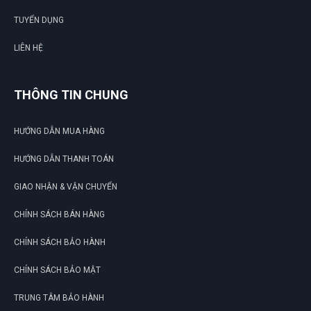
TUYỂN DỤNG
LIÊN HỆ
THÔNG TIN CHUNG
HƯỚNG DẪN MUA HÀNG
HƯỚNG DẪN THANH TOÁN
GIAO NHẬN & VẬN CHUYỂN
CHÍNH SÁCH BÁN HÀNG
CHÍNH SÁCH BẢO HÀNH
CHÍNH SÁCH BẢO MẬT
TRUNG TÂM BẢO HÀNH