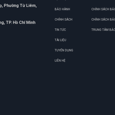
họ, Phường Từ Liêm,
BẢO HÀNH
CHÍNH SÁCH BẢ
CHÍNH SÁCH
CHÍNH SÁCH BẢ
g, TP. Hồ Chí Minh
TIN TỨC
TRUNG TÂM BẢ
TÀI LIỆU
TUYỂN DỤNG
LIÊN HỆ