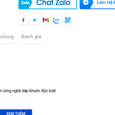
 chung
Đánh giá
ờ công nghệ dâp khuôn đặc biệt
XEM THÊM