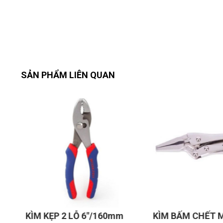
SẢN PHẨM LIÊN QUAN
N
KÌM KẸP 2 LỖ 6"/160mm
KÌM BẤM CHẾT 