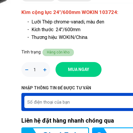
Kìm cộng lực 24"/600mm WOKIN 103724:
- Lưỡi Thép chrome-vanadi, màu đen
- Kích thước 24"/600mm
-
Thương hiệu
: WOKIN/China.
Tình trạng:
Hàng còn kho
MUA NGAY
NHẬP THÔNG TIN ĐỂ ĐƯỢC TƯ VẤN
Liên hệ đặt hàng nhanh chóng qua