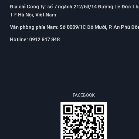
Địa chỉ Công ty: số 7 ngách 212/63/14 Đường Lê Đức T
TP Hà Nội, Việt Nam
Văn phòng phía Nam: Số 0009/1C Đỗ Mười, P. An Phú Đôn
Hotline: 0912 847 848
FACEBOOK