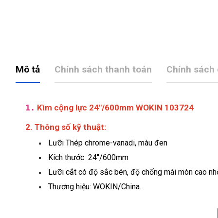
Mô tả
Chính sách thanh toán
Chính sách
1.
Kìm cộng lực 24"/600mm WOKIN 103724
2. Thông số kỹ thuật:
Lưỡi Thép chrome-vanadi, màu đen
Kích thước 24"/600mm
Lưỡi cắt có độ sắc bén, độ chống mài mòn cao nh
Thương hiệu: WOKIN/China.