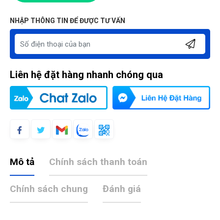
NHẬP THÔNG TIN ĐỂ ĐƯỢC TƯ VẤN
Liên hệ đặt hàng nhanh chóng qua
Mô tả
Chính sách thanh toán
Chính sách chung
Đánh giá