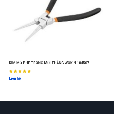
 PHE TRONG MŨI THẲNG WOKIN 104507
KÌM BẤM CHẾT
103410
Liên hệ