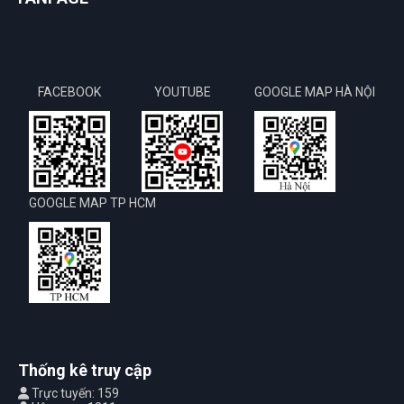
FACEBOOK
YOUTUBE
GOOGLE MAP HÀ NỘI
GOOGLE MAP TP HCM
Thống kê truy cập
Trực tuyến: 159