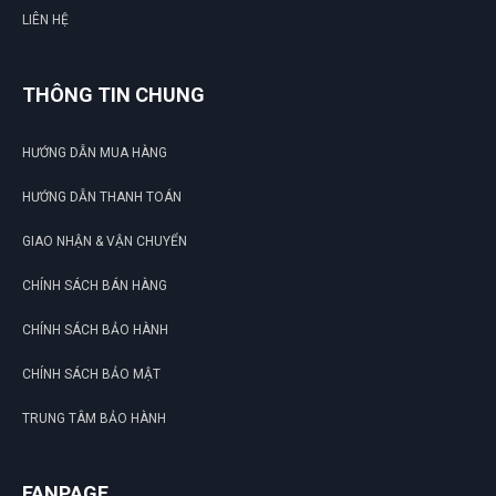
LIÊN HỆ
THÔNG TIN CHUNG
HƯỚNG DẪN MUA HÀNG
HƯỚNG DẪN THANH TOÁN
GIAO NHẬN & VẬN CHUYỂN
CHÍNH SÁCH BÁN HÀNG
CHÍNH SÁCH BẢO HÀNH
CHÍNH SÁCH BẢO MẬT
TRUNG TÂM BẢO HÀNH
FANPAGE