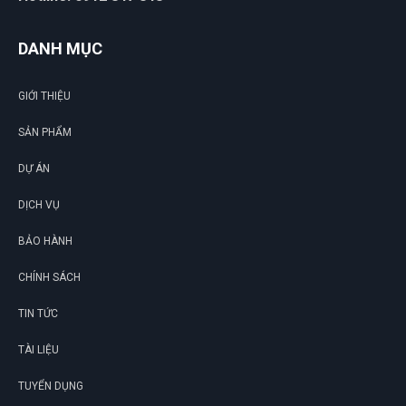
DANH MỤC
GIỚI THIỆU
SẢN PHẨM
DỰ ÁN
DỊCH VỤ
BẢO HÀNH
CHÍNH SÁCH
TIN TỨC
TÀI LIỆU
TUYỂN DỤNG