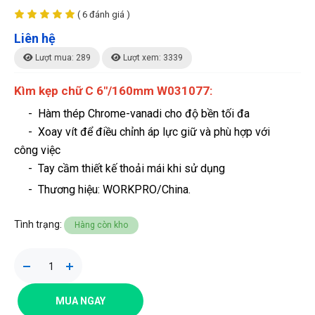
( 6 đánh giá )
Liên hệ
Lượt mua: 289
Lượt xem: 3339
Kìm kẹp chữ C 6"/160mm W031077:
-
Hàm thép Chrome-vanadi cho độ bền tối đa
- Xoay vít để điều chỉnh áp lực giữ và phù hợp với
công việc
- Tay cầm thiết kế thoải mái khi sử dụng
- Thương hiệu
: WORKPRO/China.
Tình trạng:
Hàng còn kho
MUA NGAY