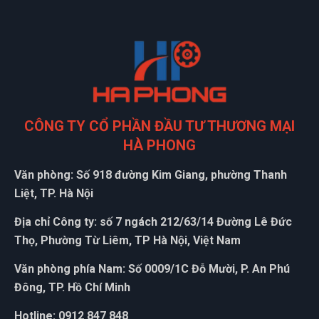
CÔNG TY CỔ PHẦN ĐẦU TƯ THƯƠNG MẠI
HÀ PHONG
Văn phòng: Số 918 đường Kim Giang, phường Thanh
Liệt, TP. Hà Nội
Địa chỉ Công ty: số 7 ngách 212/63/14 Đường Lê Đức
Thọ, Phường Từ Liêm, TP Hà Nội, Việt Nam
Văn phòng phía Nam: Số 0009/1C Đỗ Mười, P. An Phú
Đông, TP. Hồ Chí Minh
Hotline: 0912 847 848