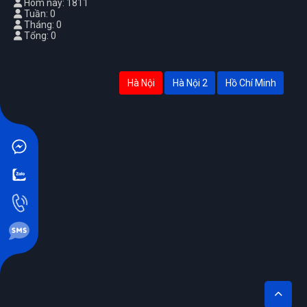
Hôm nay: 1811
Tuần: 0
Tháng: 0
Tổng: 0
Hà Nội
Hà Nội 2
Hồ Chí Minh