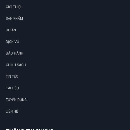
GIỚI THIỆU
SẢN PHẨM
DỰ ÁN
DỊCH VỤ
BẢO HÀNH
CHÍNH SÁCH
TIN TỨC
TÀI LIỆU
TUYỂN DỤNG
LIÊN HỆ