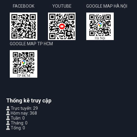
FACEBOOK
YOUTUBE
GOOGLE MAP HÀ NỘI
GOOGLE MAP TP HCM
Thống kê truy cập
Trực tuyến: 29
Hôm nay: 368
Tuần: 0
Tháng: 0
Tổng: 0