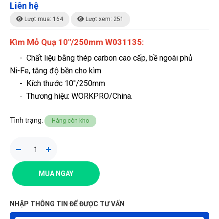
Liên hệ
Lượt mua: 164
Lượt xem: 251
Kìm Mỏ Quạ 10''/250mm W031135:
- Chất liệu bằng thép carbon cao cấp, bề ngoài phủ
Ni-Fe, tăng độ bền cho kìm
- Kích thước 10''/250mm
-
Thương hiệu
: WORKPRO/China.
Tình trạng:
Hàng còn kho
MUA NGAY
NHẬP THÔNG TIN ĐỂ ĐƯỢC TƯ VẤN