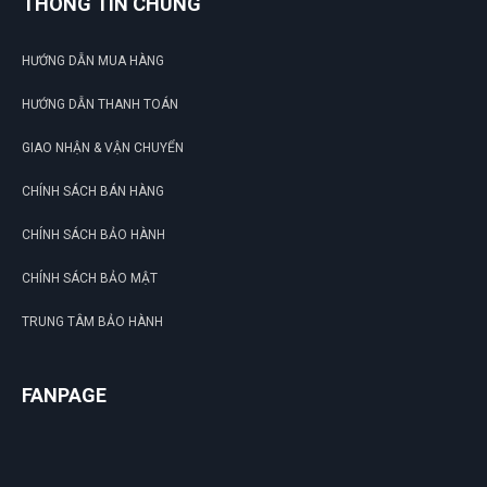
THÔNG TIN CHUNG
HƯỚNG DẪN MUA HÀNG
HƯỚNG DẪN THANH TOÁN
GIAO NHẬN & VẬN CHUYỂN
CHÍNH SÁCH BÁN HÀNG
CHÍNH SÁCH BẢO HÀNH
CHÍNH SÁCH BẢO MẬT
TRUNG TÂM BẢO HÀNH
FANPAGE