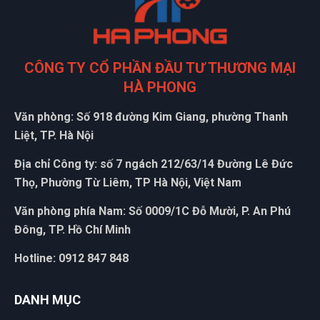
CÔNG TY CỔ PHẦN ĐẦU TƯ THƯƠNG MẠI
HÀ PHONG
Văn phòng: Số 918 đường Kim Giang, phường Thanh
Liệt, TP. Hà Nội
Địa chỉ Công ty: số 7 ngách 212/63/14 Đường Lê Đức
Thọ, Phường Từ Liêm, TP Hà Nội, Việt Nam
Văn phòng phía Nam: Số 0009/1C Đỗ Mười, P. An Phú
Đông, TP. Hồ Chí Minh
Hotline: 0912 847 848
DANH MỤC