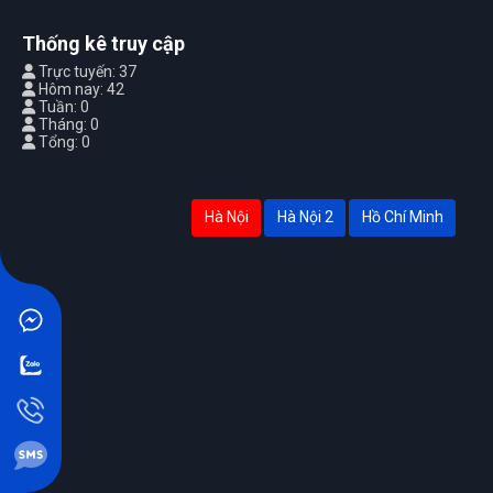
Thống kê truy cập
Trực tuyến: 37
Hôm nay: 42
Tuần: 0
Tháng: 0
Tổng: 0
Hà Nội
Hà Nội 2
Hồ Chí Minh