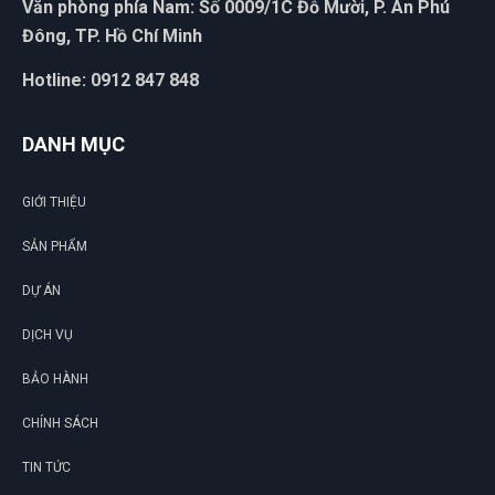
Văn phòng phía Nam: Số 0009/1C Đỗ Mười, P. An Phú
Đông, TP. Hồ Chí Minh
Hotline: 0912 847 848
DANH MỤC
GIỚI THIỆU
SẢN PHẨM
DỰ ÁN
DỊCH VỤ
BẢO HÀNH
CHÍNH SÁCH
TIN TỨC