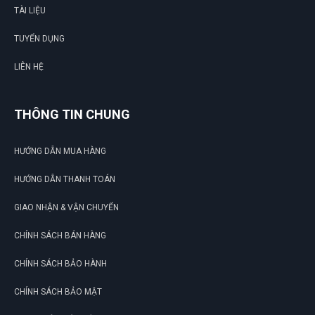
TÀI LIỆU
TUYỂN DỤNG
LIÊN HỆ
THÔNG TIN CHUNG
HƯỚNG DẪN MUA HÀNG
HƯỚNG DẪN THANH TOÁN
GIAO NHẬN & VẬN CHUYỂN
CHÍNH SÁCH BÁN HÀNG
CHÍNH SÁCH BẢO HÀNH
CHÍNH SÁCH BẢO MẬT