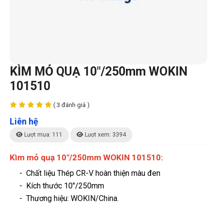
KÌM MỎ QUẠ 10"/250mm WOKIN
101510
( 3 đánh giá )
Liên hệ
Lượt mua: 111
Lượt xem: 3394
Kìm mỏ quạ 10"/250mm WOKIN 101510:
- Chất liệu Thép CR-V hoàn thiện màu đen
- Kích thước 10"/250mm
-
Thương hiệu
: WOKIN/China.