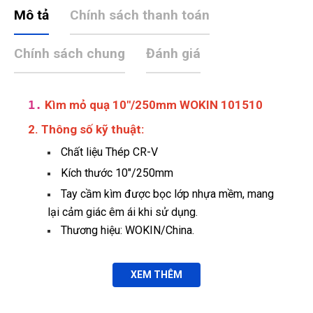
Mô tả
Chính sách thanh toán
Chính sách chung
Đánh giá
1.
Kìm mỏ quạ 10"/250mm WOKIN 101510
2. Thông số kỹ thuật:
Chất liệu Thép CR-V
Kích thước 10"/250mm
Tay cầm kìm được bọc lớp nhựa mềm, mang
lại cảm giác êm ái khi sử dụng.
Thương hiệu: WOKIN/China.
XEM THÊM