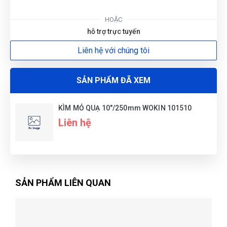
HOẶC
hỗ trợ trực tuyến
Liên hệ với chúng tôi
SẢN PHẨM ĐÃ XEM
KÌM MỎ QUẠ 10"/250mm WOKIN 101510
Liên hệ
SẢN PHẨM LIÊN QUAN