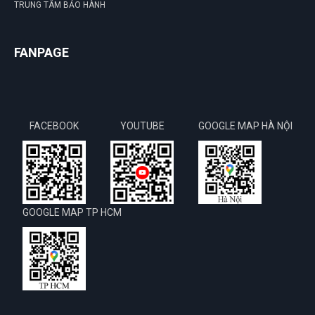
TRUNG TÂM BẢO HÀNH
FANPAGE
FACEBOOK
YOUTUBE
GOOGLE MAP HÀ NỘI
GOOGLE MAP TP HCM