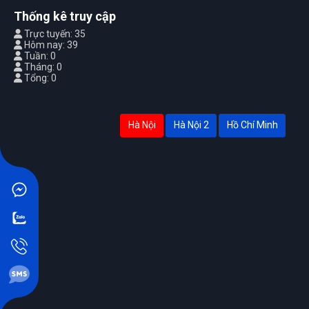
Thống kê truy cập
Trực tuyến: 35
Hôm nay: 39
Tuần: 0
Tháng: 0
Tổng: 0
Hà Nội
Hà Nội 2
Hồ Chí Minh