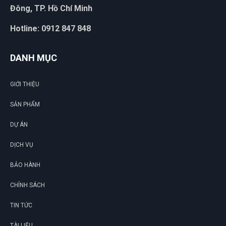
sản phẩm tốt chất lượng, mẫu mã đa dạng
Đông, TP. Hồ Chí Minh
Hotline: 0912 847 848
An Nhiên
AN
DANH MỤC
(Đánh giá 1 năm trước)
GIỚI THIỆU
giao hàng nhanh mik cực ưng nha
SẢN PHẨM
DỰ ÁN
Thanh Huy
TH
DỊCH VỤ
(Đánh giá 1 năm trước)
BẢO HÀNH
đóng gói rất gọn và đẹp,có hướng dẫn sử dụng rõ ràng.
CHÍNH SÁCH
TIN TỨC
Tạ Quang Hòa
TH
TÀI LIỆU