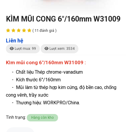
KÌM MŨI CONG 6"/160mm W31009
( 11 đánh giá )
Liên hệ
Lượt mua: 99
Lượt xem: 3534
Kìm mũi cong 6"/160mm W31009 :
- Chất liệu Thép chrome-vanadium
- Kích thước 6"/160mm
- Mũi làm từ thép hợp kim cứng, độ bền cao, chống
cong vênh, trầy xước
-
Thương hiệu
: WORKPRO/China.
Tình trạng:
Hàng còn kho