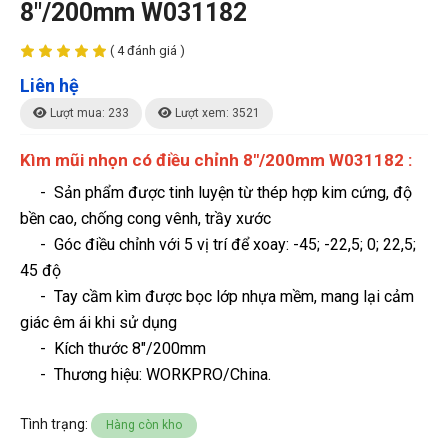
8"/200mm W031182
( 4 đánh giá )
Liên hệ
Lượt mua: 233
Lượt xem: 3521
Kìm mũi nhọn có điều chỉnh 8"/200mm W031182 :
- Sản phẩm được tinh luyện từ thép hợp kim cứng, độ
bền cao, chống cong vênh, trầy xước
- Góc điều chỉnh với 5 vị trí để xoay: -45; -22,5; 0; 22,5;
45 độ
- Tay cầm kìm được bọc lớp nhựa mềm, mang lại cảm
giác êm ái khi sử dụng
- Kích thước 8"/200mm
-
Thương hiệu
: WORKPRO/China.
Tình trạng:
Hàng còn kho