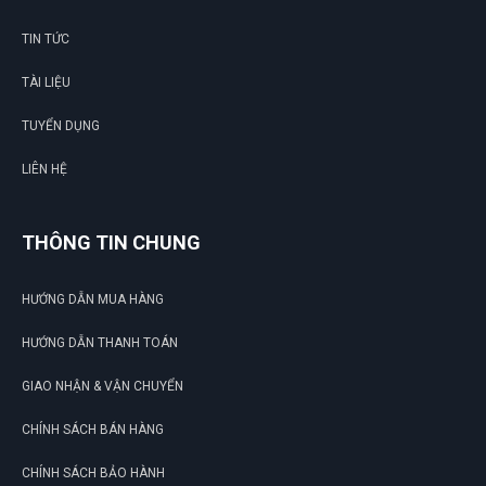
TIN TỨC
TÀI LIỆU
TUYỂN DỤNG
LIÊN HỆ
THÔNG TIN CHUNG
HƯỚNG DẪN MUA HÀNG
HƯỚNG DẪN THANH TOÁN
GIAO NHẬN & VẬN CHUYỂN
CHÍNH SÁCH BÁN HÀNG
CHÍNH SÁCH BẢO HÀNH