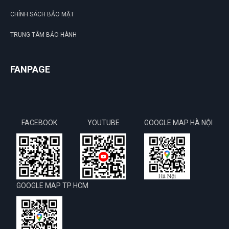
CHÍNH SÁCH BẢO MẬT
TRUNG TÂM BẢO HÀNH
FANPAGE
FACEBOOK
YOUTUBE
GOOGLE MAP HÀ NỘI
GOOGLE MAP TP HCM