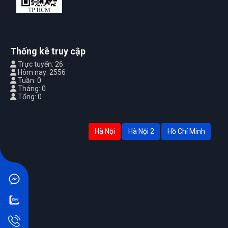
Thống kê truy cập
Trực tuyến: 26
Hôm nay: 2556
Tuần: 0
Tháng: 0
Tổng: 0
Hà Nội
Hà Nội 2
Hồ Chí Minh