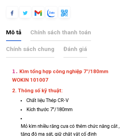
Mô tả
Chính sách thanh toán
Chính sách chung
Đánh giá
1.
Kìm tổng hợp công nghiệp 7"/180mm
WOKIN 101007
2. Thông số kỹ thuật:
Chất liệu Thép CR-V
Kích thước 7"/180mm
Mỏ kìm nhiều răng cưa có thêm chức năng cắt ,
tăng độ ma sát, giữ chặt vật cố định