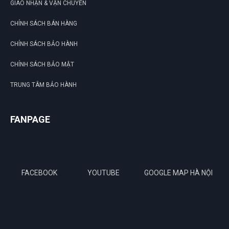
GIAO NHẬN & VẬN CHUYỂN
CHÍNH SÁCH BÁN HÀNG
CHÍNH SÁCH BẢO HÀNH
CHÍNH SÁCH BẢO MẬT
TRUNG TÂM BẢO HÀNH
FANPAGE
FACEBOOK
YOUTUBE
GOOGLE MAP HÀ NỘI