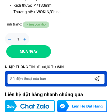
- Kích thước 7"/180mm
-
Thương hiệu
: WOKIN/China.
Tình trạng:
Hàng còn kho
MUA NGAY
NHẬP THÔNG TIN ĐỂ ĐƯỢC TƯ VẤN
Liên hệ đặt hàng nhanh chóng qua