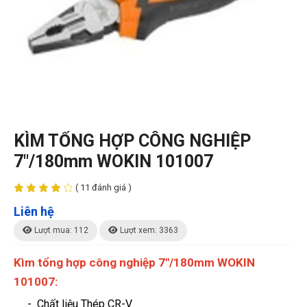
KÌM TỔNG HỢP CÔNG NGHIỆP
7"/180mm WOKIN 101007
( 11 đánh giá )
Liên hệ
Lượt mua: 112
Lượt xem: 3363
Kìm tổng hợp công nghiệp 7"/180mm WOKIN
101007:
- Chất liệu Thép CR-V