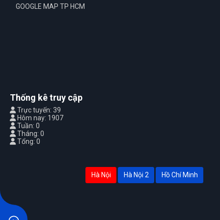
GOOGLE MAP TP HCM
Thống kê truy cập
Trực tuyến: 39
Hôm nay: 1907
Tuần: 0
Tháng: 0
Tổng: 0
Hà Nội
Hà Nội 2
Hồ Chí Minh