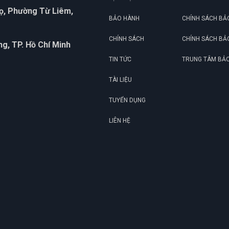
họ, Phường Từ Liêm,
BẢO HÀNH
CHÍNH SÁCH BẢ
CHÍNH SÁCH
CHÍNH SÁCH BẢ
g, TP. Hồ Chí Minh
TIN TỨC
TRUNG TÂM BẢ
TÀI LIỆU
TUYỂN DỤNG
LIÊN HỆ