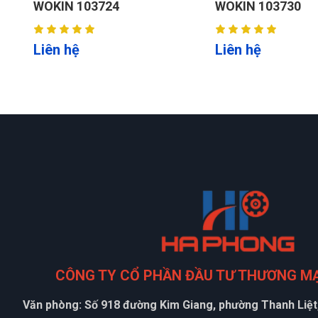
WOKIN 103730
THẲNG WOKIN 1
Liên hệ
Liên hệ
CÔNG TY CỔ PHẦN ĐẦU TƯ THƯƠNG M
Văn phòng: Số 918 đường Kim Giang, phường Thanh Liệt,