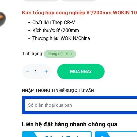
Kìm tổng hợp công nghiệp 8"/200mm WOKIN 10
- Chất liệu Thép CR-V
- Kích thước 8"/200mm
-
Thương hiệu
: WOKIN/China.
Tình trạng:
Hàng còn kho
MUA NGAY
NHẬP THÔNG TIN ĐỂ ĐƯỢC TƯ VẤN
Liên hệ đặt hàng nhanh chóng qua