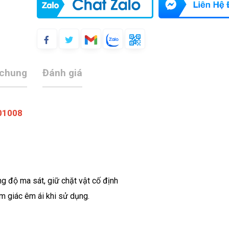
 chung
Đánh giá
101008
g độ ma sát, giữ chặt vật cố định
 giác êm ái khi sử dụng.