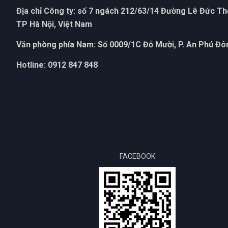
Địa chỉ Công ty: số 7 ngách 212/63/14 Đường Lê Đức T
TP Hà Nội, Việt Nam
Văn phòng phía Nam: Số 0009/1C Đỗ Mười, P. An Phú Đôn
Hotline: 0912 847 848
FACEBOOK