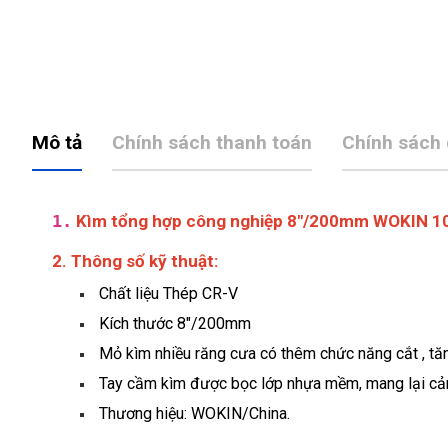
Mô tả
Chính sách thanh toán
Chính sách
1.
Kìm tổng hợp công nghiệp 8"/200mm WOKIN 
2. Thông số kỹ thuật:
Chất liệu Thép CR-V
Kích thước 8"/200mm
Mỏ kìm nhiều răng cưa có thêm chức năng cắt , tăn
Tay cầm kìm được bọc lớp nhựa mềm, mang lại cảm
Thương hiệu: WOKIN/China.