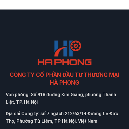
CÔNG TY CỔ PHẦN ĐẦU TƯ THƯƠNG MẠI
HÀ PHONG
Văn phòng: Số 918 đường Kim Giang, phường Thanh
Liệt, TP. Hà Nội
Địa chỉ Công ty: số 7 ngách 212/63/14 Đường Lê Đức
Thọ, Phường Từ Liêm, TP Hà Nội, Việt Nam