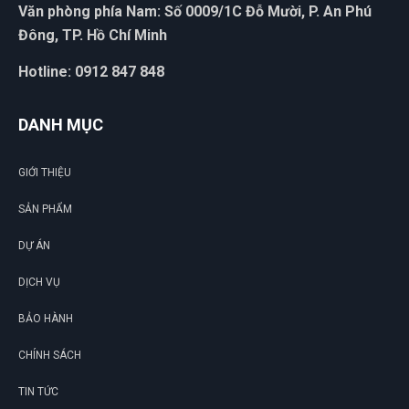
Văn phòng phía Nam: Số 0009/1C Đỗ Mười, P. An Phú
Đông, TP. Hồ Chí Minh
Hotline: 0912 847 848
DANH MỤC
GIỚI THIỆU
SẢN PHẨM
DỰ ÁN
DỊCH VỤ
BẢO HÀNH
CHÍNH SÁCH
TIN TỨC