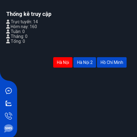
Thống kê truy cập
Trực tuyến: 14
Hôm nay: 160
Tuần: 0
Tháng: 0
Tổng: 0
Hà Nội
Hà Nội 2
Hồ Chí Minh