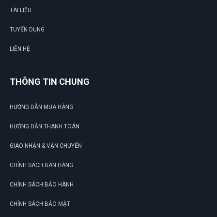
TÀI LIỆU
TUYỂN DỤNG
LIÊN HỆ
THÔNG TIN CHUNG
HƯỚNG DẪN MUA HÀNG
HƯỚNG DẪN THANH TOÁN
GIAO NHẬN & VẬN CHUYỂN
CHÍNH SÁCH BÁN HÀNG
CHÍNH SÁCH BẢO HÀNH
CHÍNH SÁCH BẢO MẬT