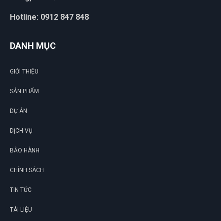
Hotline: 0912 847 848
DANH MỤC
GIỚI THIỆU
SẢN PHẨM
DỰ ÁN
DỊCH VỤ
BẢO HÀNH
CHÍNH SÁCH
TIN TỨC
TÀI LIỆU