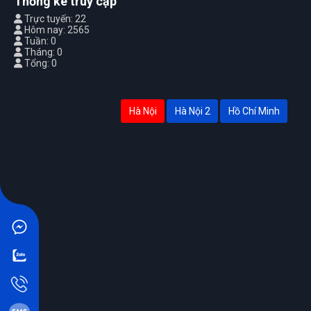
Thống kê truy cập
Trực tuyến: 22
Hôm nay: 2565
Tuần: 0
Tháng: 0
Tổng: 0
Hà Nội
Hà Nội 2
Hồ Chí Minh