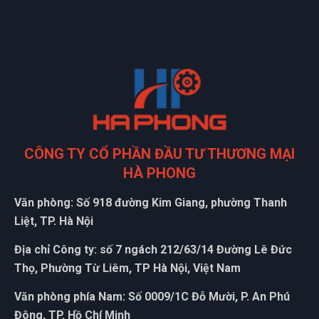
CÔNG TY CỔ PHẦN ĐẦU TƯ THƯƠNG MẠI
HÀ PHONG
Văn phòng: Số 918 đường Kim Giang, phường Thanh
Liệt, TP. Hà Nội
Địa chỉ Công ty: số 7 ngách 212/63/14 Đường Lê Đức
Thọ, Phường Từ Liêm, TP Hà Nội, Việt Nam
Văn phòng phía Nam: Số 0009/1C Đỗ Mười, P. An Phú
Đông, TP. Hồ Chí Minh