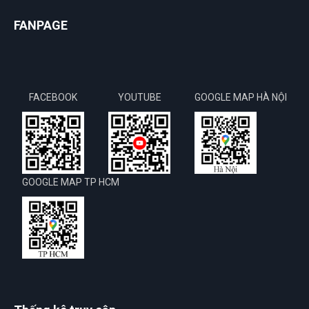
FANPAGE
FACEBOOK
YOUTUBE
GOOGLE MAP HÀ NỘI
GOOGLE MAP TP HCM