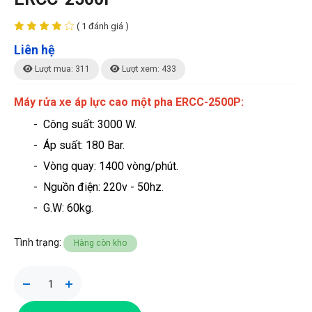
( 1 đánh giá )
Liên hệ
Lượt mua: 311
Lượt xem: 433
Máy rửa xe áp lực cao một pha ERCC-2500P
:
- Công suất: 3000 W
.
- Áp suất: 180 Bar.
- Vòng quay: 1400 vòng/phút.
- Nguồn điện: 220v - 50hz.
- G.W: 60kg.
Tình trạng:
Hàng còn kho