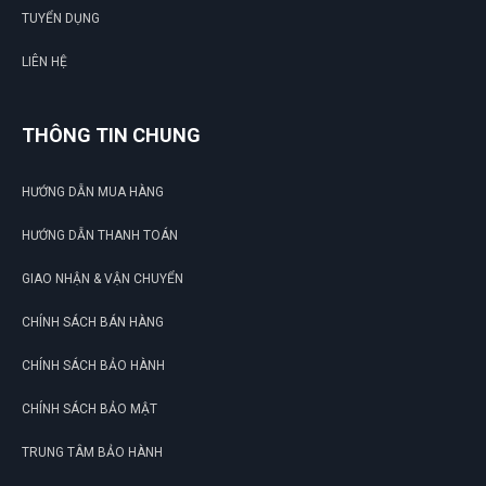
TUYỂN DỤNG
LIÊN HỆ
THÔNG TIN CHUNG
HƯỚNG DẪN MUA HÀNG
HƯỚNG DẪN THANH TOÁN
GIAO NHẬN & VẬN CHUYỂN
CHÍNH SÁCH BÁN HÀNG
CHÍNH SÁCH BẢO HÀNH
CHÍNH SÁCH BẢO MẬT
TRUNG TÂM BẢO HÀNH