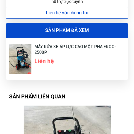
hỗ trợ trực tuyến
Liên hệ với chúng tôi
SẢN PHẨM ĐÃ XEM
MÁY RỬA XE ÁP LỰC CAO MỘT PHA ERCC-
2500P
Liên hệ
SẢN PHẨM LIÊN QUAN